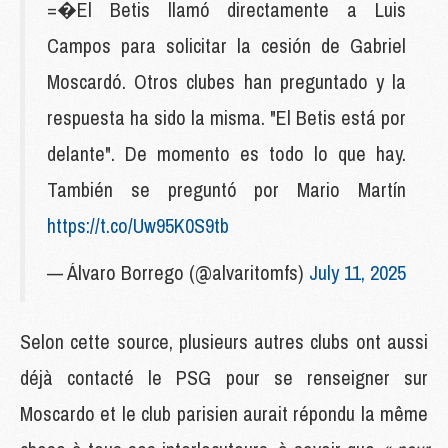
=�El Betis llamó directamente a Luis
Campos para solicitar la cesión de Gabriel
Moscardó. Otros clubes han preguntado y la
respuesta ha sido la misma. "El Betis está por
delante". De momento es todo lo que hay.
También se preguntó por Mario Martín
https://t.co/Uw95K0S9tb
— Álvaro Borrego (@alvaritomfs)
July 11, 2025
Selon cette source, plusieurs autres clubs ont aussi
déjà contacté le PSG pour se renseigner sur
Moscardo et le club parisien aurait répondu la même