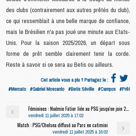
des clubs (contrairement aux autres prêtés du club),
ce qui ressemblait à une belle marque de confiance,
mais le Brésilien n'a pas joué une minute aux Etats-
Unis. Pour la saison 2025/2026, un départ sous
forme de prêt semble clairement tenir la corde.
Reste à savoir si ce sera au Betis ou ailleurs.
Cet article vous a plu ? Partagez le :
#Mercato
#Gabriel Moscardo
#Betis Séville
#Campos
#Prêt
Féminines : Noémie Fatier liée au PSG jusqu'en juin 2028
vendredi 11 juillet 2025 à 17:02
Match : PSG/Chelsea diffusé au Parc en catimini
vendredi 11 juillet 2025 à 16:02