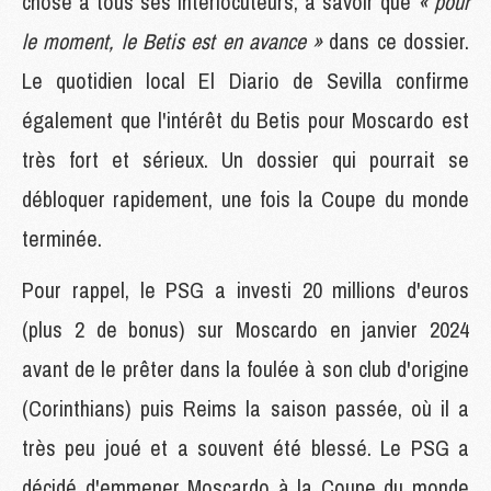
chose à tous ses interlocuteurs, à savoir que
« pour
le moment, le Betis est en avance »
dans ce dossier.
Le quotidien local El Diario de Sevilla confirme
également que l'intérêt du Betis pour Moscardo est
très fort et sérieux. Un dossier qui pourrait se
débloquer rapidement, une fois la Coupe du monde
terminée.
Pour rappel, le PSG a investi 20 millions d'euros
(plus 2 de bonus) sur Moscardo en janvier 2024
avant de le prêter dans la foulée à son club d'origine
(Corinthians) puis Reims la saison passée, où il a
très peu joué et a souvent été blessé. Le PSG a
décidé d'emmener Moscardo à la Coupe du monde