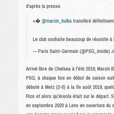
d'après la presse.
<�
@marcin_bulka
transféré définitiveme
Le club souhaite beaucoup de réussite à 
— Paris Saint-Germain (@PSG_inside)
J
Arrivé libre de Chelsea à l'été 2019, Marcin
PSG, à chaque fois en début de saison sui
débuté à Metz (2-0) à la fin août 2019, quel
Rico et alors qu'Areola était sur le départ.
en septembre 2020 à Lens en ouverture du ch