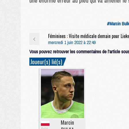
une énorme erreur au pied qui va amener le s
#Marcin Bul
mercredi 1 juin 2022 à 22:49
Vous pouvez retrouver les commentaires de l'article sous 
Joueur(s) lié(s)
Marcin