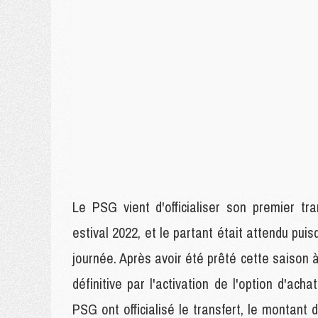
Le PSG vient d'officialiser son premier t
estival 2022, et le partant était attendu pui
journée. Après avoir été prêté cette saison 
définitive par l'activation de l'option d'acha
PSG ont officialisé le transfert, le montant 