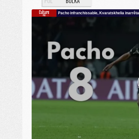
POL
BULKA