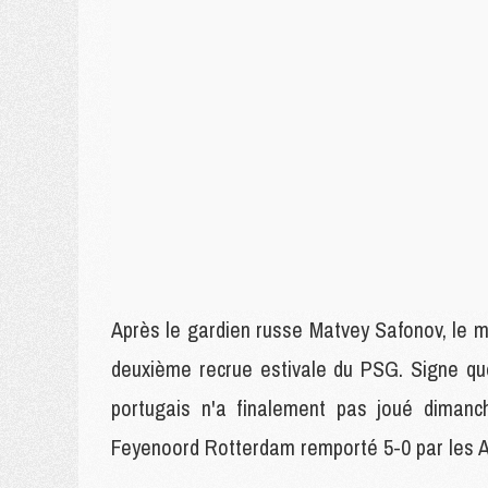
Après le gardien russe Matvey Safonov, le m
deuxième recrue estivale du PSG. Signe que 
portugais n'a finalement pas joué dimanc
Feyenoord Rotterdam remporté 5-0 par les A