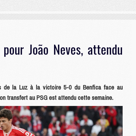
 pour João Neves, attendu
 de la Luz à la victoire 5-0 du Benfica face au
n transfert au PSG est attendu cette semaine.