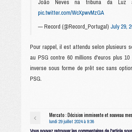
João Neves na tribuna da Luz
pic.twitter.com/WcXpwvMzGA
— Record (@Record_Portugal)
July 29, 
Pour rappel, il est attendu selon plusieurs
au PSG contre 60 millions d'euros plus 1
inverse sous forme de prêt sec sans option
PSG.
lundi 29 juillet 2024 à 9:36
Vous pouvez retrouver les commentaires de l'article sous 