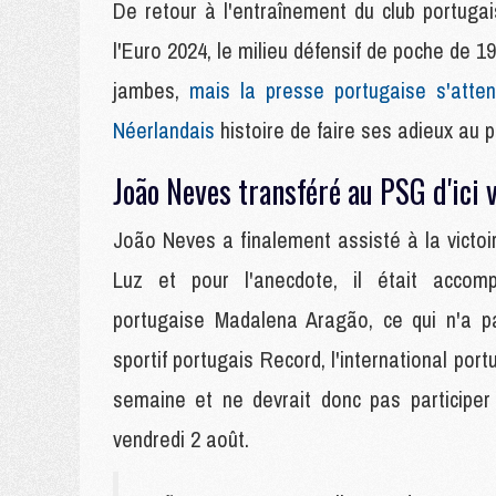
De retour à l'entraînement du club portugai
l'Euro 2024, le milieu défensif de poche de 
jambes,
mais la presse portugaise s'atten
Néerlandais
histoire de faire ses adieux au pu
João Neves transféré au PSG d'ici 
João Neves a finalement assisté à la victoi
Luz et pour l'anecdote, il était accom
portugaise Madalena Aragão, ce qui n'a p
sportif portugais Record, l'international po
semaine et ne devrait donc pas participe
vendredi 2 août.