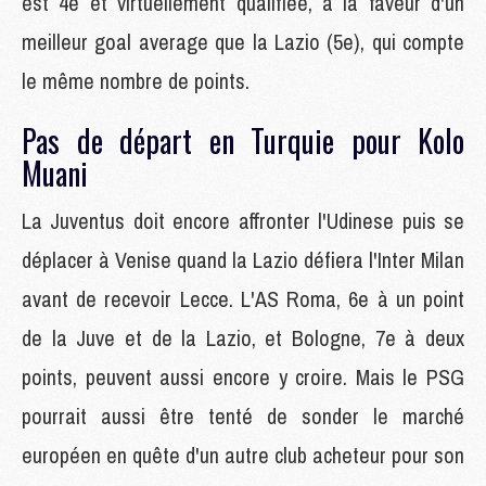
est 4e et virtuellement qualifiée, à la faveur d'un
meilleur goal average que la Lazio (5e), qui compte
le même nombre de points.
Pas de départ en Turquie pour Kolo
Muani
La Juventus doit encore affronter l'Udinese puis se
déplacer à Venise quand la Lazio défiera l'Inter Milan
avant de recevoir Lecce. L'AS Roma, 6e à un point
de la Juve et de la Lazio, et Bologne, 7e à deux
points, peuvent aussi encore y croire. Mais le PSG
pourrait aussi être tenté de sonder le marché
européen en quête d'un autre club acheteur pour son