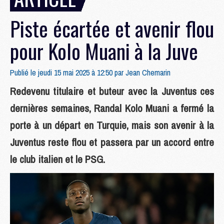
Piste écartée et avenir flou
pour Kolo Muani à la Juve
Publié le jeudi 15 mai 2025 à 12:50 par
Jean Chemarin
Redevenu titulaire et buteur avec la Juventus ces
dernières semaines, Randal Kolo Muani a fermé la
porte à un départ en Turquie, mais son avenir à la
Juventus reste flou et passera par un accord entre
le club italien et le PSG.