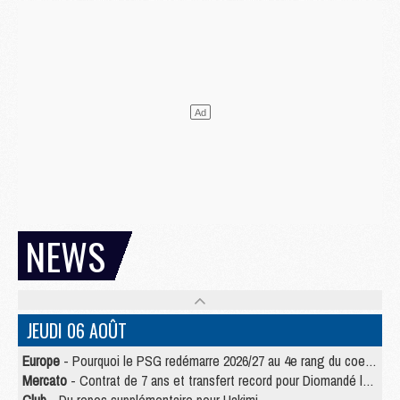
NEWS
JEUDI 06 AOÛT
Europe
- Pourquoi le PSG redémarre 2026/27 au 4e rang du coefficient UEFA
Mercato
- Contrat de 7 ans et transfert record pour Diomandé loin du PSG
Club
- Du repos supplémentaire pour Hakimi