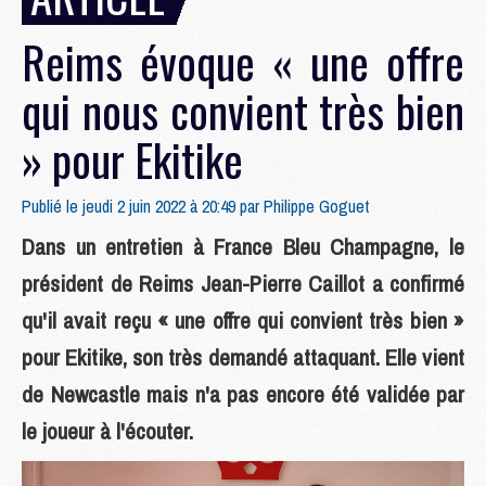
Reims évoque « une offre
qui nous convient très bien
» pour Ekitike
Publié le jeudi 2 juin 2022 à 20:49 par
Philippe Goguet
Dans un entretien à France Bleu Champagne, le
président de Reims Jean-Pierre Caillot a confirmé
qu'il avait reçu « une offre qui convient très bien »
pour Ekitike, son très demandé attaquant. Elle vient
de Newcastle mais n'a pas encore été validée par
le joueur à l'écouter.