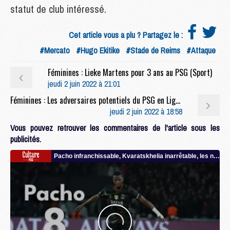
statut de club intéressé.
Cet article vous a plu ? Partagez le :
#Mercato
#Hugo Ekitike
#Stade de Reims
#Attaque
Féminines : Lieke Martens pour 3 ans au PSG (Sport)
jeudi 2 juin 2022 à 21:01
Féminines : Les adversaires potentiels du PSG en Ligue des Champions féminine
jeudi 2 juin 2022 à 18:58
Vous pouvez retrouver les commentaires de l'article sous les
publicités.