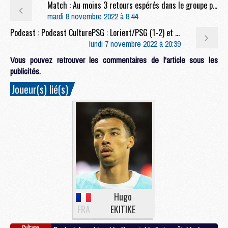
Match : Au moins 3 retours espérés dans le groupe pour PSG/Auxerre, dont celui de Messi
mardi 8 novembre 2022 à 8:44
Podcast : Podcast CulturePSG : Lorient/PSG (1-2) et PSG/Bayern
lundi 7 novembre 2022 à 20:39
Vous pouvez retrouver les commentaires de l'article sous les
publicités.
Joueur(s) lié(s)
Hugo
FRA
EKITIKE