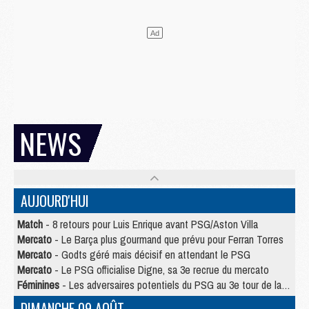
NEWS
AUJOURD'HUI
Match
- 8 retours pour Luis Enrique avant PSG/Aston Villa
Mercato
- Le Barça plus gourmand que prévu pour Ferran Torres
Mercato
- Godts géré mais décisif en attendant le PSG
Mercato
- Le PSG officialise Digne, sa 3e recrue du mercato
Féminines
- Les adversaires potentiels du PSG au 3e tour de la Ligue des Champions féminine
DIMANCHE 09 AOÛT