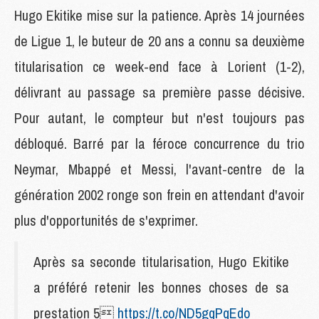
Hugo Ekitike mise sur la patience. Après 14 journées
de Ligue 1, le buteur de 20 ans a connu sa deuxième
titularisation ce week-end face à Lorient (1-2),
délivrant au passage sa première passe décisive.
Pour autant, le compteur but n'est toujours pas
débloqué. Barré par la féroce concurrence du trio
Neymar, Mbappé et Messi, l'avant-centre de la
génération 2002 ronge son frein en attendant d'avoir
plus d'opportunités de s'exprimer.
Après sa seconde titularisation, Hugo Ekitike
a préféré retenir les bonnes choses de sa
prestation 5
https://t.co/ND5gqPqEdo