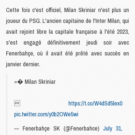
Cette fois c'est officiel, Milan Skriniar n'est plus un
joueur du PSG. L'ancien capitaine de l'Inter Milan, qui
avait rejoint libre la capitale française à l'été 2023,
s'est engagé définitivement jeudi soir avec
Fenerbahçe, où il avait été prêté avec succès en
janvier dernier.
=� Milan Skriniar

https://t.co/W4dSd5lex0
pic.twitter.com/y0b2OWe5wi
— Fenerbahçe SK (@Fenerbahce)
July 31,