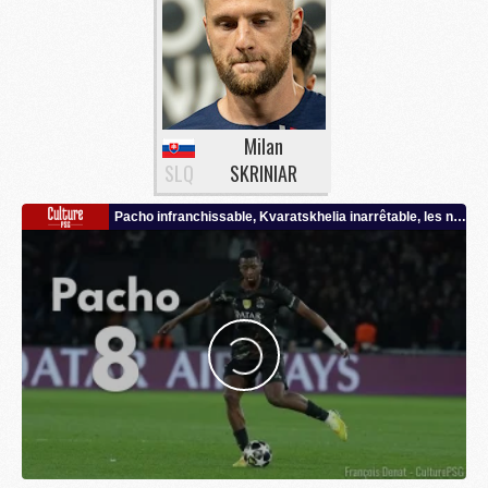
Milan
SLQ
SKRINIAR