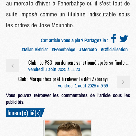
au mercato d'hiver à Fenerbahçe où il s'est tout de
suite imposé comme un titulaire indiscutable sous
les ordres de Jose Mourinho.
Cet article vous a plu ? Partagez le :
#Milan Skriniar
#Fenerbahçe
#Mercato
#Officialisation
Club : Le PSG lourdement sanctionné après sa finale face à l'Inter
vendredi 1 août 2025 à 11:20
Club : Marquinhos prêt à relever le défi Zabarnyi
vendredi 1 août 2025 à 9:59
Vous pouvez retrouver les commentaires de l'article sous les
publicités.
Joueur(s) lié(s)