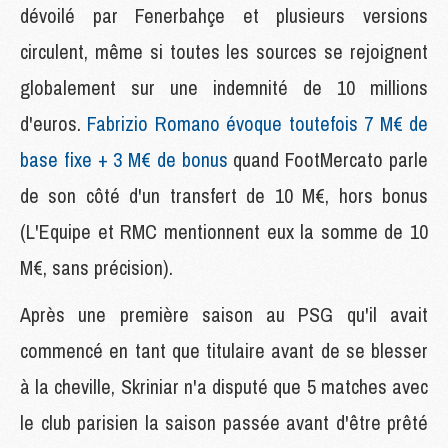
dévoilé par Fenerbahçe et plusieurs versions
circulent, même si toutes les sources se rejoignent
globalement sur une indemnité de 10 millions
d'euros.
Fabrizio Romano évoque toutefois 7 M€ de
base fixe + 3 M€ de bonus
quand FootMercato parle
de son côté d'un transfert de 10 M€, hors bonus
(L'Equipe et RMC mentionnent eux la somme de 10
M€, sans précision).
Après une première saison au PSG qu'il avait
commencé en tant que titulaire avant de se blesser
à la cheville, Skriniar n'a disputé que 5 matches avec
le club parisien la saison passée avant d'être prêté