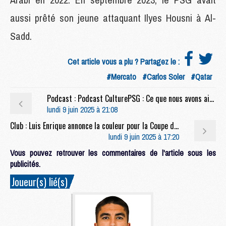
aussi prêté son jeune attaquant Ilyes Housni à Al-
Sadd.
Cet article vous a plu ? Partagez le :
#Mercato
#Carlos Soler
#Qatar
Podcast : Podcast CulturePSG : Ce que nous avons aimé et pas aimé de 2024/2025
lundi 9 juin 2025 à 21:08
Club : Luis Enrique annonce la couleur pour la Coupe du monde des clubs
lundi 9 juin 2025 à 17:20
Vous pouvez retrouver les commentaires de l'article sous les
publicités.
Joueur(s) lié(s)