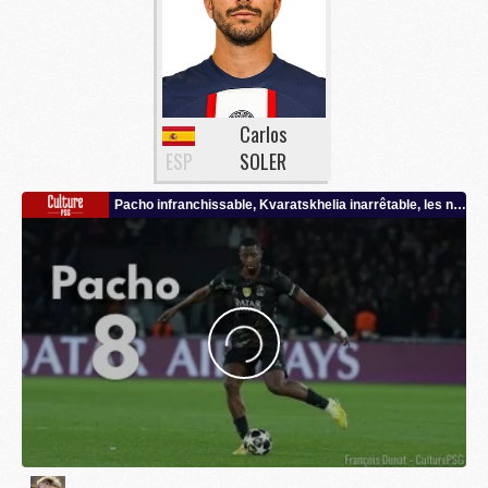
Carlos
ESP
SOLER