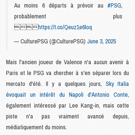
Au moins 6 départs à prévoir au
#PSG
,
probablement plus

https://t.co/Qeuz1e6loq
— CulturePSG (@CulturePSG)
June 3, 2025
Mais l'ancien joueur de Valence n'a aucun avenir à
Paris et le PSG va chercher à s'en séparer lors du
mercato d'été. Il y a quelques jours,
Sky Italia
évoquait un intérêt du Napoli d'Antonio Conte
,
également intéressé par Lee Kang-in, mais cette
piste n'a pas vraiment avancé depuis,
médiatiquement du moins.