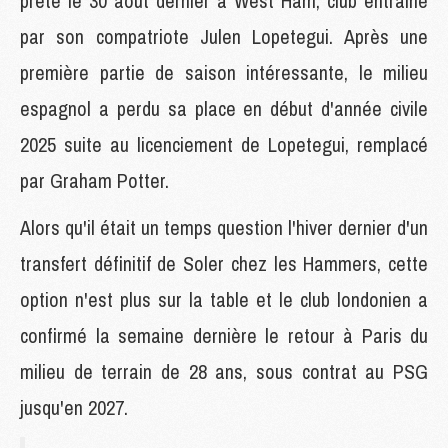
prêté le 30 août dernier à West Ham, club entraîné
par son compatriote Julen Lopetegui. Après une
première partie de saison intéressante, le milieu
espagnol a perdu sa place en début d'année civile
2025 suite au licenciement de Lopetegui, remplacé
par Graham Potter.
Alors qu'il était un temps question l'hiver dernier d'un
transfert définitif de Soler chez les Hammers, cette
option n'est plus sur la table et le club londonien a
confirmé la semaine dernière le retour à Paris du
milieu de terrain de 28 ans, sous contrat au PSG
jusqu'en 2027.