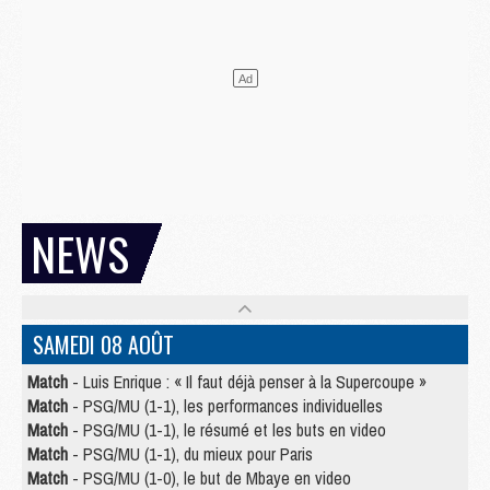
NEWS
SAMEDI 08 AOÛT
Match
- Luis Enrique : « Il faut déjà penser à la Supercoupe »
Match
- PSG/MU (1-1), les performances individuelles
Match
- PSG/MU (1-1), le résumé et les buts en video
Match
- PSG/MU (1-1), du mieux pour Paris
Match
- PSG/MU (1-0), le but de Mbaye en video