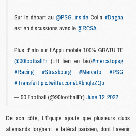
Sur le départ au
@PSG_inside
Colin
#Dagba
est en discussions avec le
@RCSA
Plus d'info sur l'Appli mobile 100% GRATUITE
@90footballFr
(=H lien en bio)
#mercatopsg
#Racing
#Strasbourg
#Mercato
#PSG
#Transfert
pic.twitter.com/LXbhqfsZQb
— 90 Football (@90footballFr)
June 12, 2022
De son côté, L'Équipe ajoute que plusieurs clubs
allemands lorgnent le latéral parisien, dont l'avenir