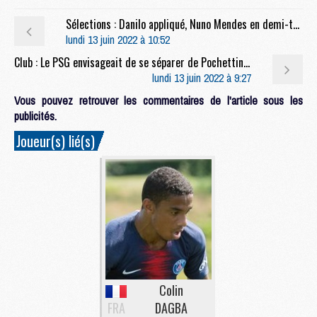
Sélections : Danilo appliqué, Nuno Mendes en demi-teinte avec le Portugal
lundi 13 juin 2022 à 10:52
Club : Le PSG envisageait de se séparer de Pochettino avant le Real
lundi 13 juin 2022 à 9:27
Vous pouvez retrouver les commentaires de l'article sous les
publicités.
Joueur(s) lié(s)
Colin
FRA
DAGBA