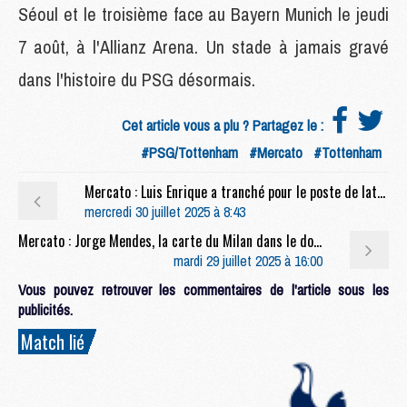
Séoul et le troisième face au Bayern Munich le jeudi
7 août, à l'Allianz Arena. Un stade à jamais gravé
dans l'histoire du PSG désormais.
Cet article vous a plu ? Partagez le :
#PSG/Tottenham
#Mercato
#Tottenham
Mercato : Luis Enrique a tranché pour le poste de latéral droit
mercredi 30 juillet 2025 à 8:43
Mercato : Jorge Mendes, la carte du Milan dans le dossier Ramos
mardi 29 juillet 2025 à 16:00
Vous pouvez retrouver les commentaires de l'article sous les
publicités.
Match lié