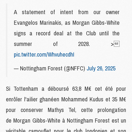
A statement of intent from our owner
Evangelos Marinakis, as Morgan Gibbs-White
signs a record deal at the Club until the
summer of 2028. >
pic.twitter.com/WhvuhecdhI
— Nottingham Forest (@NFFC)
July 26, 2025
Si Tottenham a déboursé 63,8 M€ cet été pour
enrôler l'ailier ghanéen Mohammed Kudus et 35 M€
pour conserver Mathys Tel, cette prolongation
de Morgan Gibbs-White à Nottingham Forest est un
véritable camouflet pour le club londonien et son