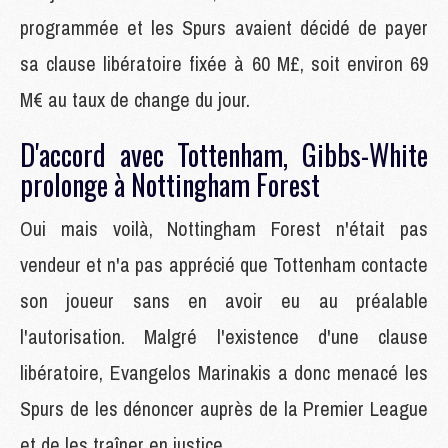
programmée et les Spurs avaient décidé de payer
sa clause libératoire fixée à 60 M£, soit environ 69
M€ au taux de change du jour.
D'accord avec Tottenham, Gibbs-White
prolonge à Nottingham Forest
Oui mais voilà, Nottingham Forest n'était pas
vendeur et n'a pas apprécié que Tottenham contacte
son joueur sans en avoir eu au préalable
l'autorisation. Malgré l'existence d'une clause
libératoire, Evangelos Marinakis a donc menacé les
Spurs de les dénoncer auprès de la Premier League
et de les traîner en justice.