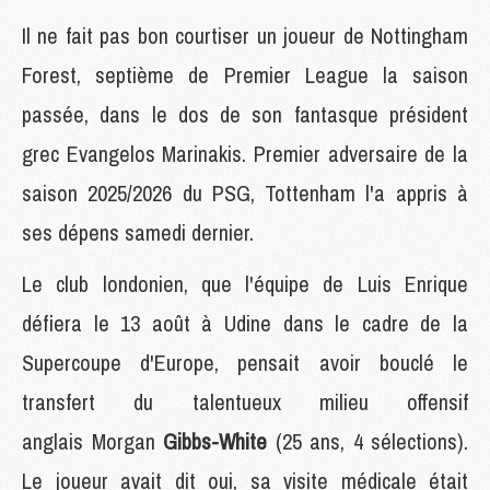
Il ne fait pas bon courtiser un joueur de Nottingham
Forest, septième de Premier League la saison
passée, dans le dos de son fantasque président
grec Evangelos Marinakis. Premier adversaire de la
saison 2025/2026 du PSG, Tottenham l'a appris à
ses dépens samedi dernier.
Le club londonien, que l'équipe de Luis Enrique
défiera le 13 août à Udine dans le cadre de la
Supercoupe d'Europe, pensait avoir bouclé le
transfert du talentueux milieu offensif
anglais Morgan
Gibbs-White
(25 ans, 4 sélections).
Le joueur avait dit oui, sa visite médicale était