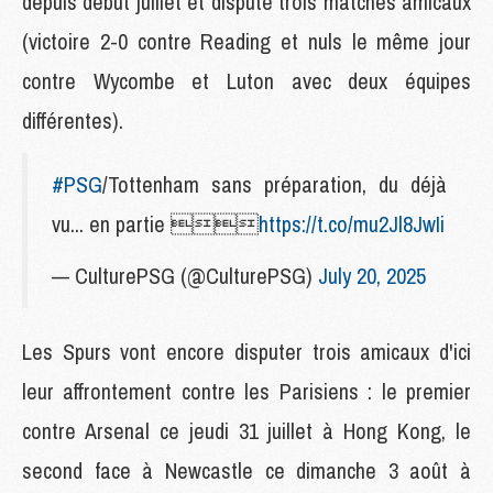
depuis début juillet et disputé trois matches amicaux
(victoire 2-0 contre Reading et nuls le même jour
contre Wycombe et Luton avec deux équipes
différentes).
#PSG
/Tottenham sans préparation, du déjà
vu... en partie 
https://t.co/mu2Jl8JwIi
— CulturePSG (@CulturePSG)
July 20, 2025
Les Spurs vont encore disputer trois amicaux d'ici
leur affrontement contre les Parisiens : le premier
contre Arsenal ce jeudi 31 juillet à Hong Kong, le
second face à Newcastle ce dimanche 3 août à