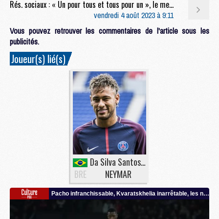
Rés. sociaux : « Un pour tous et tous pour un », le message de Luis Enrique à son staff
vendredi 4 août 2023 à 9:11
Vous pouvez retrouver les commentaires de l'article sous les
publicités.
Joueur(s) lié(s)
Da Silva Santos Junior
BRE
NEYMAR