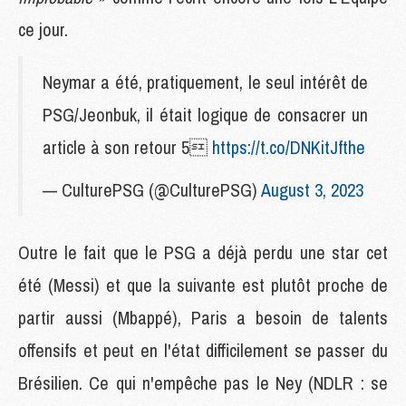
ce jour.
Neymar a été, pratiquement, le seul intérêt de
PSG/Jeonbuk, il était logique de consacrer un
article à son retour 5
https://t.co/DNKitJfthe
— CulturePSG (@CulturePSG)
August 3, 2023
Outre le fait que le PSG a déjà perdu une star cet
été (Messi) et que la suivante est plutôt proche de
partir aussi (Mbappé), Paris a besoin de talents
offensifs et peut en l'état difficilement se passer du
Brésilien. Ce qui n'empêche pas le Ney (NDLR : se