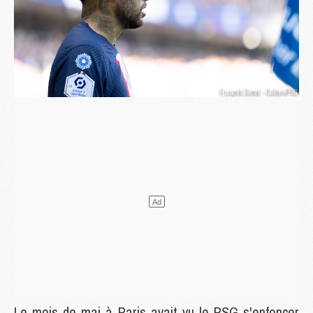
Le mois de mai à Paris avait vu le PSG s'enfoncer