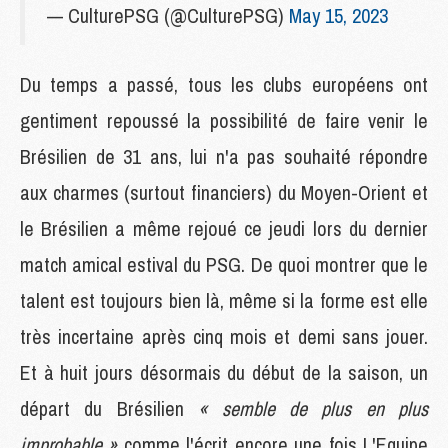
— CulturePSG (@CulturePSG)
May 15, 2023
Du temps a passé, tous les clubs européens ont
gentiment repoussé la possibilité de faire venir le
Brésilien de 31 ans, lui n'a pas souhaité répondre
aux charmes (surtout financiers) du Moyen-Orient et
le Brésilien a même rejoué ce jeudi lors du dernier
match amical estival du PSG. De quoi montrer que le
talent est toujours bien là, même si la forme est elle
très incertaine après cinq mois et demi sans jouer.
Et à huit jours désormais du début de la saison, un
départ du Brésilien
« semble de plus en plus
improbable »
comme l'écrit encore une fois L'Equipe