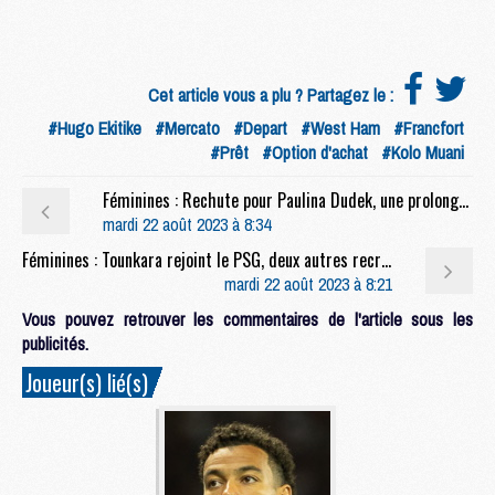
Cet article vous a plu ? Partagez le :
#Hugo Ekitike
#Mercato
#Depart
#West Ham
#Francfort
#Prêt
#Option d'achat
#Kolo Muani
Féminines : Rechute pour Paulina Dudek, une prolongation en très bonne voie
mardi 22 août 2023 à 8:34
Féminines : Tounkara rejoint le PSG, deux autres recrues espérées
mardi 22 août 2023 à 8:21
Vous pouvez retrouver les commentaires de l'article sous les
publicités.
Joueur(s) lié(s)