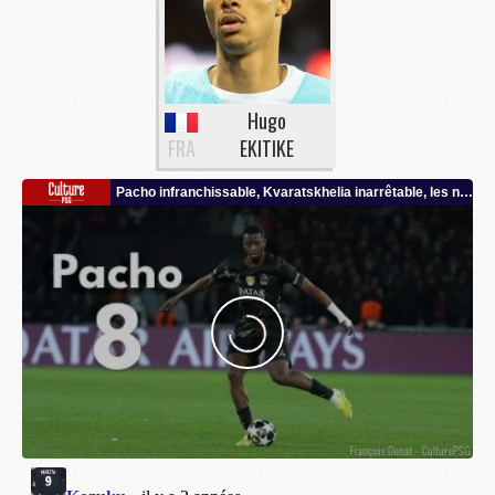
Hugo
FRA
EKITIKE