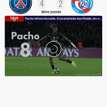
4
2
8ème journée