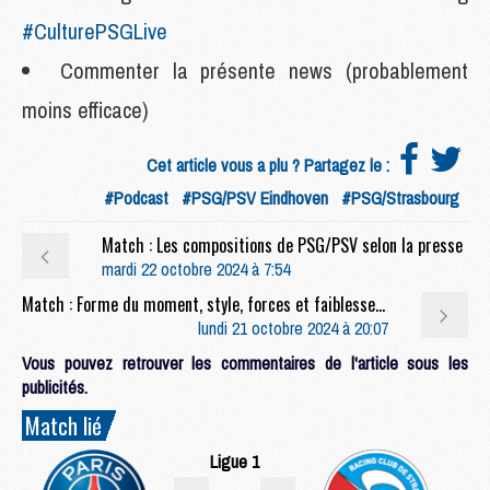
#CulturePSGLive
Commenter la présente news (probablement
moins efficace)
Cet article vous a plu ? Partagez le :
#Podcast
#PSG/PSV Eindhoven
#PSG/Strasbourg
Match : Les compositions de PSG/PSV selon la presse
mardi 22 octobre 2024 à 7:54
Match : Forme du moment, style, forces et faiblesses, 7 questions à un fan du PSV avant de jouer le PSG
lundi 21 octobre 2024 à 20:07
Vous pouvez retrouver les commentaires de l'article sous les
publicités.
Match lié
Ligue 1