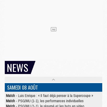
NEWS
SAMEDI 08 AOÛT
Match
- Luis Enrique : « Il faut déjà penser à la Supercoupe »
Match
- PSG/MU (1-1), les performances individuelles
Match
- PSG/MU (1-1), le résumé et les buts en video