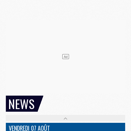
NEWS
VENDREDI 07 AOÛT