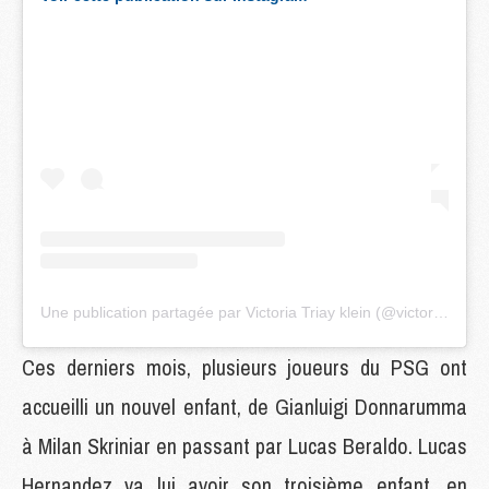
Une publication partagée par Victoria Triay klein (@victoriatriay)
Ces derniers mois, plusieurs joueurs du PSG ont
accueilli un nouvel enfant, de Gianluigi Donnarumma
à Milan Skriniar en passant par Lucas Beraldo. Lucas
Hernandez va lui avoir son troisième enfant, en