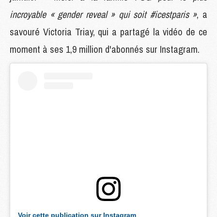
incroyable « gender reveal » qui soit #icestparis »
, a
savouré Victoria Triay, qui a partagé la vidéo de ce
moment à ses 1,9 million d'abonnés sur Instagram.
Voir cette publication sur Instagram