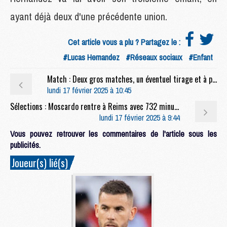
ayant déjà deux d'une précédente union.
Cet article vous a plu ? Partagez le :
#Lucas Hernandez
#Réseaux sociaux
#Enfant
Match : Deux gros matches, un éventuel tirage et à peine de repos, nouvelle grosse semaine pour le PSG
lundi 17 février 2025 à 10:45
Sélections : Moscardo rentre à Reims avec 732 minutes dans les jambes et un titre
lundi 17 février 2025 à 9:44
Vous pouvez retrouver les commentaires de l'article sous les
publicités.
Joueur(s) lié(s)