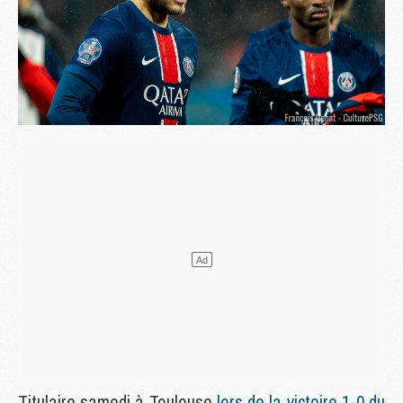
Titulaire samedi à Toulouse
lors de la victoire 1-0 du