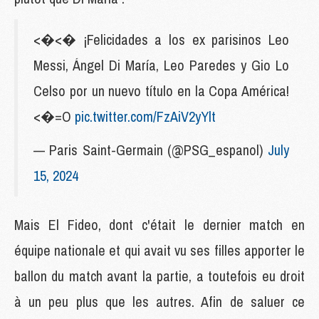
<�<� ¡Felicidades a los ex parisinos Leo
Messi, Ángel Di María, Leo Paredes y Gio Lo
Celso por un nuevo título en la Copa América!
<�=O
pic.twitter.com/FzAiV2yYlt
— Paris Saint-Germain (@PSG_espanol)
July
15, 2024
Mais El Fideo, dont c'était le dernier match en
équipe nationale et qui avait vu ses filles apporter le
ballon du match avant la partie, a toutefois eu droit
à un peu plus que les autres. Afin de saluer ce