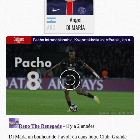
Angel
ARG
DI MARÍA