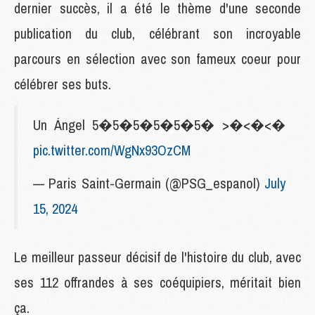
dernier succès, il a été le thème d'une seconde
publication du club, célébrant son incroyable
parcours en sélection avec son fameux coeur pour
célébrer ses buts.
Un Ángel 5�5�5�5�5�5� >�<�<�
pic.twitter.com/WgNx93OzCM
— Paris Saint-Germain (@PSG_espanol)
July
15, 2024
Le meilleur passeur décisif de l'histoire du club, avec
ses 112 offrandes à ses coéquipiers, méritait bien
ça.