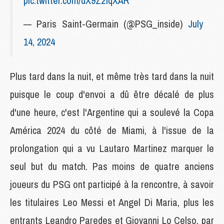
pic.twitter.com/dX9Z2fqXAR
— Paris Saint-Germain (@PSG_inside)
July
14, 2024
Plus tard dans la nuit, et même très tard dans la nuit
puisque le coup d'envoi a dû être décalé de plus
d'une heure, c'est l'Argentine qui a soulevé la Copa
América 2024 du côté de Miami, à l'issue de la
prolongation qui a vu Lautaro Martinez marquer le
seul but du match. Pas moins de quatre anciens
joueurs du PSG ont participé à la rencontre, à savoir
les titulaires Leo Messi et Angel Di Maria, plus les
entrants Leandro Paredes et Giovanni Lo Celso, par