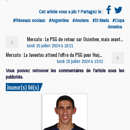
Cet article vous a plu ? Partagez le :
#Réseaux sociaux
#Argentine
#Anciens
#Di Maria
#Copa
America
Mercato : Le PSG de retour sur Osimhen, mais avantage Arabie saoudite ?
lundi 15 juillet 2024 à 18:21
Mercato : La Juventus attend l'offre du PSG pour Huijsen, convaincu
lundi 15 juillet 2024 à 13:01
Vous pouvez retrouver les commentaires de l'article sous les
publicités.
Joueur(s) lié(s)