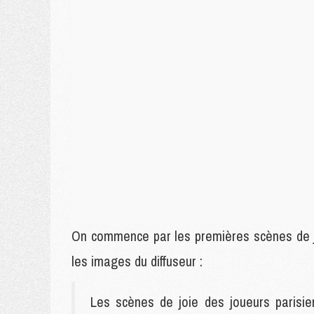
On commence par les premières scènes de joi
les images du diffuseur :
Les scènes de joie des joueurs parisien