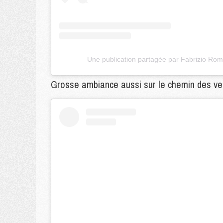
Une publication partagée par Fabrizio Ro
Grosse ambiance aussi sur le chemin des ves