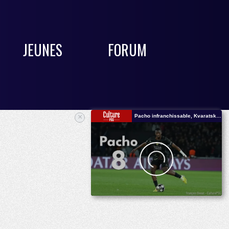
JEUNES
FORUM
×