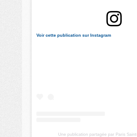
Voir cette publication sur Instagram
Une publication partagée par Paris Sai