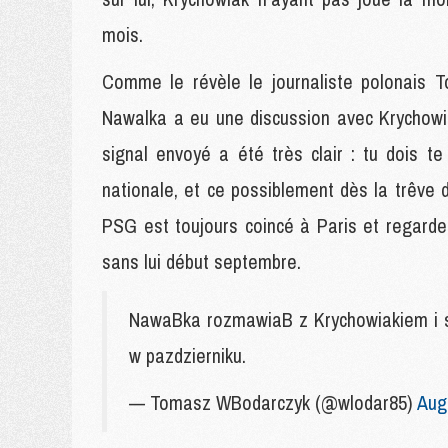
mois.
Comme le révèle le journaliste polonais T
Nawalka a eu une discussion avec Krychowia
signal envoyé a été très clair : tu dois t
nationale, et ce possiblement dès la trêve d
PSG est toujours coincé à Paris et regard
sans lui début septembre.
NawaBka rozmawiaB z Krychowiakiem i sy
w pazdzierniku.
— Tomasz WBodarczyk (@wlodar85)
Aug