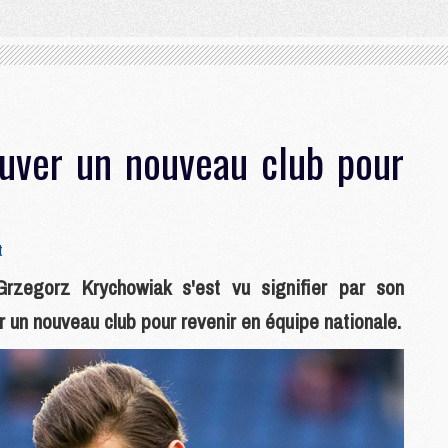
ouver un nouveau club pour
t
zegorz Krychowiak s'est vu signifier par son
er un nouveau club pour revenir en équipe nationale.