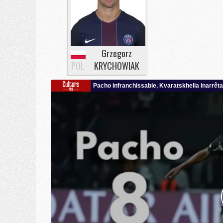
Grzegorz
POL
KRYCHOWIAK