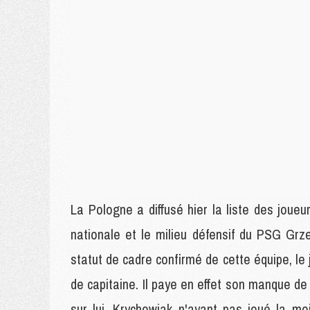
La Pologne a diffusé hier la liste des joueu
nationale et le milieu défensif du PSG Gr
statut de cadre confirmé de cette équipe, l
de capitaine. Il paye en effet son manque 
sur lui, Krychowiak n'ayant pas joué la m