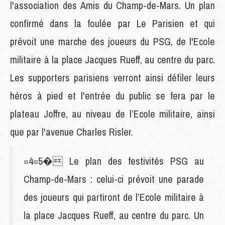
l'association des Amis du Champ-de-Mars. Un plan
confirmé dans la foulée par Le Parisien et qui
prévoit une marche des joueurs du PSG, de l'Ecole
militaire à la place Jacques Rueff, au centre du parc.
Les supporters parisiens verront ainsi défiler leurs
héros à pied et l'entrée du public se fera par le
plateau Joffre, au niveau de l’Ecole militaire, ainsi
que par l'avenue Charles Risler.
=4=5� Le plan des festivités PSG au
Champ-de-Mars : celui-ci prévoit une parade
des joueurs qui partiront de l’Ecole militaire à
la place Jacques Rueff, au centre du parc. Un