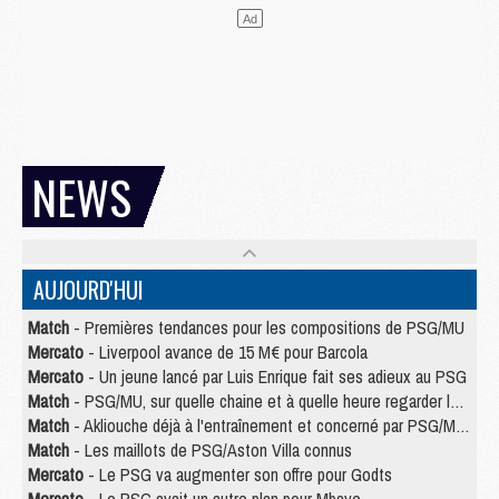
NEWS
AUJOURD'HUI
Match
- Premières tendances pour les compositions de PSG/MU
Mercato
- Liverpool avance de 15 M€ pour Barcola
Mercato
- Un jeune lancé par Luis Enrique fait ses adieux au PSG
Match
- PSG/MU, sur quelle chaine et à quelle heure regarder le match ?
Match
- Akliouche déjà à l'entraînement et concerné par PSG/MU ?
Match
- Les maillots de PSG/Aston Villa connus
Mercato
- Le PSG va augmenter son offre pour Godts