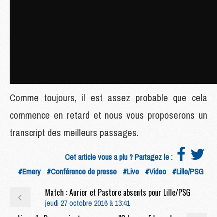
Comme toujours, il est assez probable que cela
commence en retard et nous vous proposerons un
transcript des meilleurs passages.
Cet article vous a plu ? Partagez le :
#Emery
#Conférence de presse
#Live
#Video
#Lille/PSG
Match : Aurier et Pastore absents pour Lille/PSG
jeudi 27 octobre 2016 à 13:41