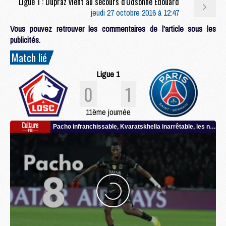
Ligue 1 : Dupraz vient au secours d'Odsonne Edouard
jeudi 27 octobre 2016 à 12:47
Vous pouvez retrouver les commentaires de l'article sous les
publicités.
Match lié
Ligue 1
0
1
11ème journée