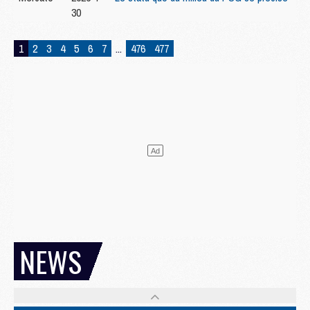
30
1
2
3
4
5
6
7
...
476
477
NEWS