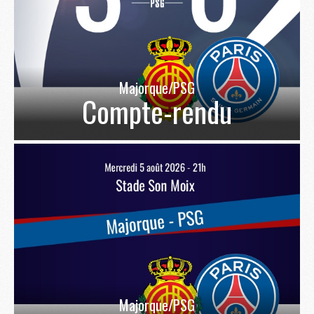
Majorque/PSG
Compte-rendu
Majorque/PSG