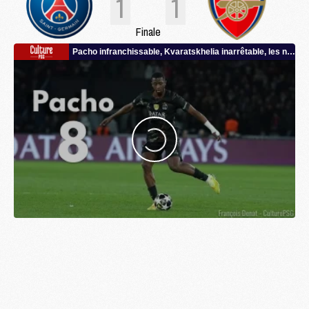
1
1
Finale