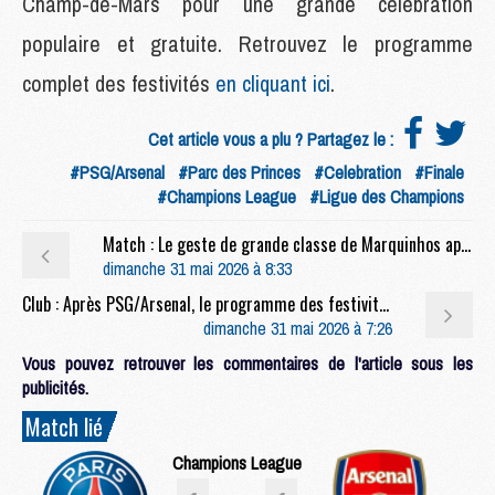
Champ-de-Mars pour une grande célébration
populaire et gratuite. Retrouvez le programme
complet des festivités
en cliquant ici
.
Cet article vous a plu ? Partagez le :
#PSG/Arsenal
#Parc des Princes
#Celebration
#Finale
#Champions League
#Ligue des Champions
Match : Le geste de grande classe de Marquinhos après PSG/Arsenal
dimanche 31 mai 2026 à 8:33
Club : Après PSG/Arsenal, le programme des festivités ce dimanche
dimanche 31 mai 2026 à 7:26
Vous pouvez retrouver les commentaires de l'article sous les
publicités.
Match lié
Champions League