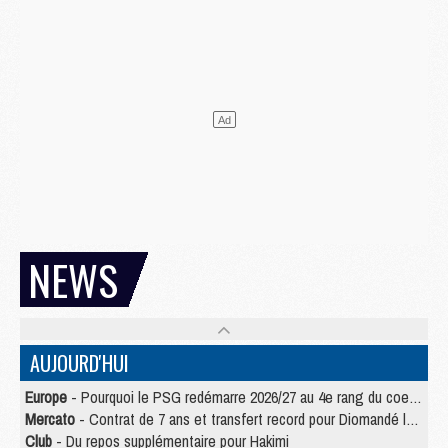
NEWS
AUJOURD'HUI
Europe
- Pourquoi le PSG redémarre 2026/27 au 4e rang du coefficient UEFA
Mercato
- Contrat de 7 ans et transfert record pour Diomandé loin du PSG
Club
- Du repos supplémentaire pour Hakimi