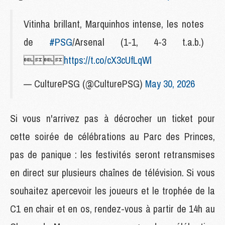
Vitinha brillant, Marquinhos intense, les notes
de
#PSG
/Arsenal (1-1, 4-3 t.a.b.)

https://t.co/cX3cUfLqWl
— CulturePSG (@CulturePSG)
May 30, 2026
Si vous n'arrivez pas à décrocher un ticket pour
cette soirée de célébrations au Parc des Princes,
pas de panique : les festivités seront retransmises
en direct sur plusieurs chaînes de télévision. Si vous
souhaitez apercevoir les joueurs et le trophée de la
C1 en chair et en os, rendez-vous à partir de 14h au