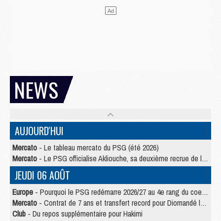
NEWS
AUJOURD'HUI
Mercato
- Le tableau mercato du PSG (été 2026)
Mercato
- Le PSG officialise Akliouche, sa deuxième recrue de l’été
JEUDI 06 AOÛT
Europe
- Pourquoi le PSG redémarre 2026/27 au 4e rang du coefficient UEFA
Mercato
- Contrat de 7 ans et transfert record pour Diomandé loin du PSG
Club
- Du repos supplémentaire pour Hakimi