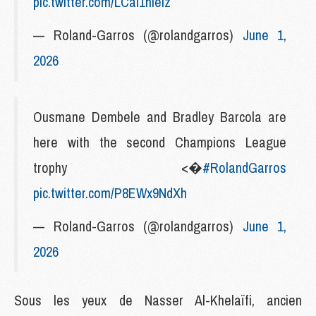
pic.twitter.com/LCaI1hleIz
— Roland-Garros (@rolandgarros)
June 1,
2026
Ousmane Dembele and Bradley Barcola are
here with the second Champions League
trophy <�
#RolandGarros
pic.twitter.com/P8EWx9NdXh
— Roland-Garros (@rolandgarros)
June 1,
2026
Sous les yeux de Nasser Al-Khelaïfi, ancien