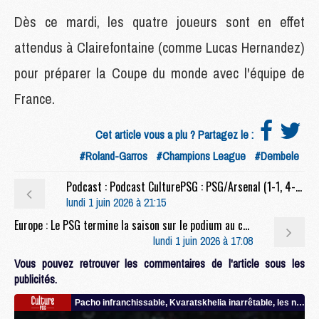
Dès ce mardi, les quatre joueurs sont en effet
attendus à Clairefontaine (comme Lucas Hernandez)
pour préparer la Coupe du monde avec l'équipe de
France.
Cet article vous a plu ? Partagez le :
#Roland-Garros
#Champions League
#Dembele
Podcast : Podcast CulturePSG : PSG/Arsenal (1-1, 4-3 t.a.b.)
lundi 1 juin 2026 à 21:15
Europe : Le PSG termine la saison sur le podium au coefficient UEFA
lundi 1 juin 2026 à 17:08
Vous pouvez retrouver les commentaires de l'article sous les
publicités.