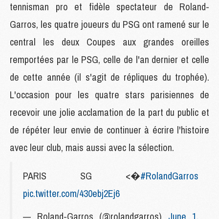
tennisman pro et fidèle spectateur de Roland-
Garros, les quatre joueurs du PSG ont ramené sur le
central les deux Coupes aux grandes oreilles
remportées par le PSG, celle de l'an dernier et celle
de cette année (il s'agit de répliques du trophée).
L'occasion pour les quatre stars parisiennes de
recevoir une jolie acclamation de la part du public et
de répéter leur envie de continuer à écrire l'histoire
avec leur club, mais aussi avec la sélection.
PARIS SG <�
#RolandGarros
pic.twitter.com/430ebj2Ej6
— Roland-Garros (@rolandgarros)
June 1,