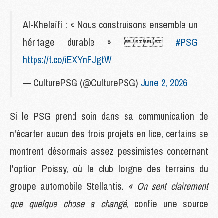
Al-Khelaïfi : « Nous construisons ensemble un
héritage durable » 
#PSG
https://t.co/iEXYnFJgtW
— CulturePSG (@CulturePSG)
June 2, 2026
Si le PSG prend soin dans sa communication de
n'écarter aucun des trois projets en lice, certains se
montrent désormais assez pessimistes concernant
l'option Poissy, où le club lorgne des terrains du
groupe automobile Stellantis.
« On sent clairement
que quelque chose a changé
, confie une source