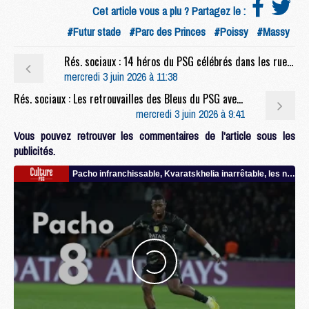
Cet article vous a plu ? Partagez le :
#Futur stade
#Parc des Princes
#Poissy
#Massy
Rés. sociaux : 14 héros du PSG célébrés dans les rues de Paris
mercredi 3 juin 2026 à 11:38
Rés. sociaux : Les retrouvailles des Bleus du PSG avec Deschamps et Mbappé
mercredi 3 juin 2026 à 9:41
Vous pouvez retrouver les commentaires de l'article sous les
publicités.