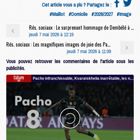
Cet article vous a plu ? Partagez le :
#Maillot
#Domicile
#2026/2027
#Image
Rés. sociaux : Le surprenant hommage de Dembélé à Gavi après Bayern/PSG
jeudi 7 mai 2026 à 12:19
Rés. sociaux : Les magnifiques images de joie des Parisiens après Bayern/PSG
jeudi 7 mai 2026 à 11:09
Vous pouvez retrouver les commentaires de l'article sous les
publicités.