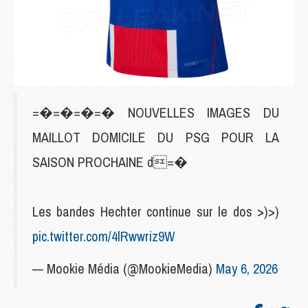
=�=�=�=� NOUVELLES IMAGES DU
MAILLOT DOMICILE DU PSG POUR LA
SAISON PROCHAINE d=�
Les bandes Hechter continue sur le dos >)>)
pic.twitter.com/4lRwwriz9W
— Mookie Média (@MookieMedia)
May 6, 2026