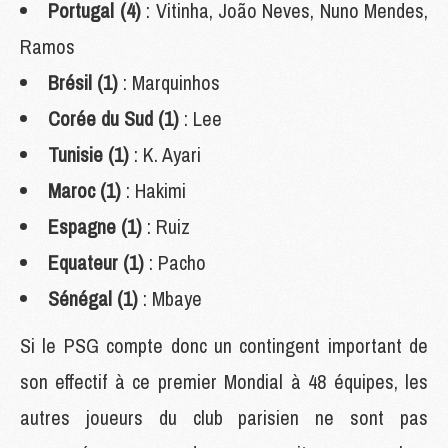
Portugal (4)
: Vitinha, João Neves, Nuno Mendes,
Ramos
Brésil (1)
: Marquinhos
Corée du Sud (1)
: Lee
Tunisie (1)
: K. Ayari
Maroc (1)
: Hakimi
Espagne (1)
: Ruiz
Equateur (1)
: Pacho
Sénégal (1)
: Mbaye
Si le PSG compte donc un contingent important de
son effectif à ce premier Mondial à 48 équipes, les
autres joueurs du club parisien ne sont pas