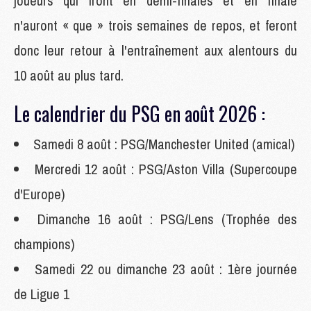
joueurs qui iront en demi-finales et en finale
n'auront « que » trois semaines de repos, et feront
donc leur retour à l'entraînement aux alentours du
10 août au plus tard.
Le calendrier du PSG en août 2026 :
Samedi 8 août : PSG/Manchester United (amical)
Mercredi 12 août : PSG/Aston Villa (Supercoupe
d'Europe)
Dimanche 16 août : PSG/Lens (Trophée des
champions)
Samedi 22 ou dimanche 23 août : 1ère journée
de Ligue 1