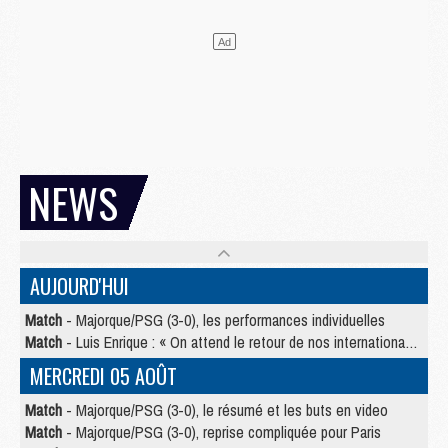
NEWS
AUJOURD'HUI
Match
- Majorque/PSG (3-0), les performances individuelles
Match
- Luis Enrique : « On attend le retour de nos internationaux »
MERCREDI 05 AOÛT
Match
- Majorque/PSG (3-0), le résumé et les buts en video
Match
- Majorque/PSG (3-0), reprise compliquée pour Paris