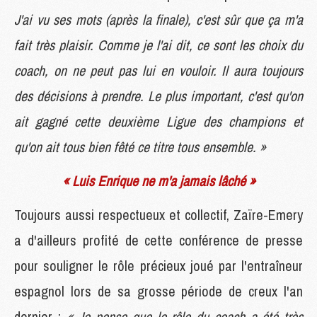
J'ai vu ses mots (après la finale), c'est sûr que ça m'a
fait très plaisir. Comme je l'ai dit, ce sont les choix du
coach, on ne peut pas lui en vouloir. Il aura toujours
des décisions à prendre. Le plus important, c'est qu'on
ait gagné cette deuxième Ligue des champions et
qu'on ait tous bien fêté ce titre tous ensemble. »
« Luis Enrique ne m'a jamais lâché »
Toujours aussi respectueux et collectif, Zaïre-Emery
a d'ailleurs profité de cette conférence de presse
pour souligner le rôle précieux joué par l'entraîneur
espagnol lors de sa grosse période de creux l'an
dernier :
« Je pense que le rôle du coach a été très