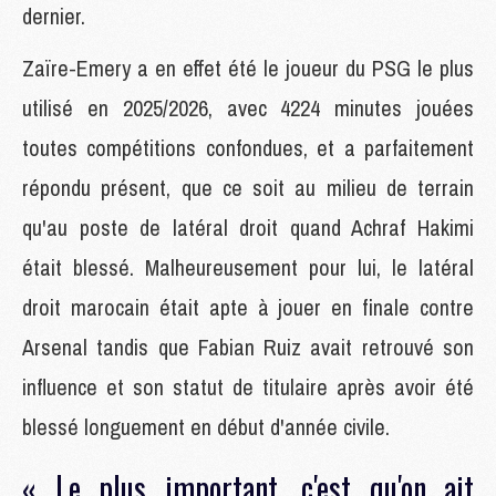
dernier.
Zaïre-Emery a en effet été le joueur du PSG le plus
utilisé en 2025/2026, avec 4224 minutes jouées
toutes compétitions confondues, et a parfaitement
répondu présent, que ce soit au milieu de terrain
qu'au poste de latéral droit quand Achraf Hakimi
était blessé. Malheureusement pour lui, le latéral
droit marocain était apte à jouer en finale contre
Arsenal tandis que Fabian Ruiz avait retrouvé son
influence et son statut de titulaire après avoir été
blessé longuement en début d'année civile.
« Le plus important, c'est qu'on ait