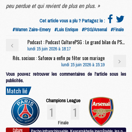
peu perdue et qui revient de plus en plus. »
Cet article vous a plu ? Partagez le :
#Warren Zaire-Emery
#Luis Enrique
#PSG/Arsenal
#Finale
Podcast : Podcast CulturePSG : Le grand bilan du PSG 2025/2026
lundi 15 juin 2026 à 18:17
Rés. sociaux : Safonov a enfin pu fêter son mariage
lundi 15 juin 2026 à 15:19
Vous pouvez retrouver les commentaires de l'article sous les
publicités.
Match lié
Champions League
1
1
Finale