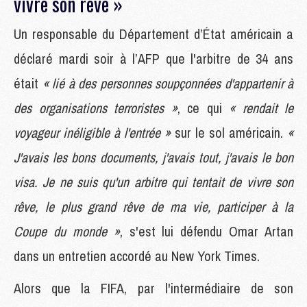
vivre son rêve »
Un responsable du Département d’État américain a
déclaré mardi soir à l’AFP que l'arbitre de 34 ans
était
« lié à des personnes soupçonnées d'appartenir à
des organisations terroristes »
, ce qui
« rendait le
voyageur inéligible à l'entrée »
sur le sol américain.
«
J'avais les bons documents, j'avais tout, j'avais le bon
visa. Je ne suis qu'un arbitre qui tentait de vivre son
rêve, le plus grand rêve de ma vie, participer à la
Coupe du monde »
, s'est lui défendu Omar Artan
dans un entretien accordé au New York Times.
Alors que la FIFA, par l'intermédiaire de son