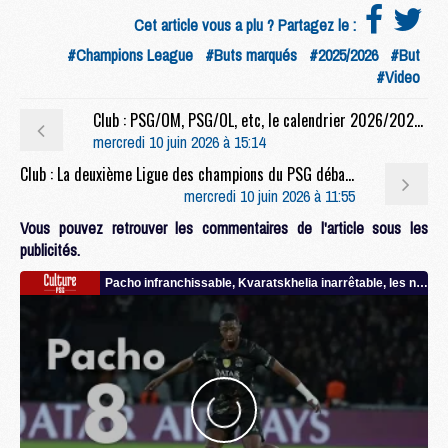
Cet article vous a plu ? Partagez le :
#Champions League
#Buts marqués
#2025/2026
#But
#Video
Club : PSG/OM, PSG/OL, etc, le calendrier 2026/2027 du PSG dévoilé
mercredi 10 juin 2026 à 15:14
Club : La deuxième Ligue des champions du PSG débarque au Parc des Princes
mercredi 10 juin 2026 à 11:55
Vous pouvez retrouver les commentaires de l'article sous les
publicités.