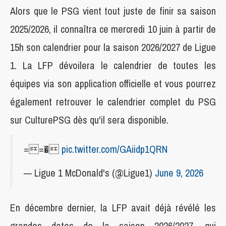
Alors que le PSG vient tout juste de finir sa saison
2025/2026, il connaîtra ce mercredi 10 juin à partir de
15h son calendrier pour la saison 2026/2027 de Ligue
1. La LFP dévoilera le calendrier de toutes les
équipes via son application officielle et vous pourrez
également retrouver le calendrier complet du PSG
sur CulturePSG dès qu'il sera disponible.
==�
pic.twitter.com/GAiidp1QRN
— Ligue 1 McDonald's (@Ligue1)
June 9, 2026
En décembre dernier, la LFP avait déjà révélé les
grandes dates de la saison 2026/2027, qui