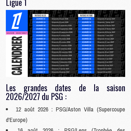
Ligue 1
Les grandes dates de la saison
2026/2027 du PSG :
12 août 2026 : PSG/Aston Villa (Supercoupe
d'Europe)
16 août 2026 : PSG/Lens (Trophée des