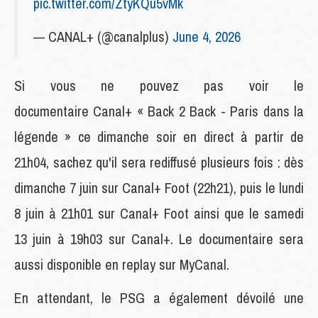
pic.twitter.com/ZtyKQu5vMk
— CANAL+ (@canalplus)
June 4, 2026
Si vous ne pouvez pas voir le
documentaire Canal+ « Back 2 Back - Paris dans la
légende » ce dimanche soir en direct à partir de
21h04, sachez qu'il sera rediffusé plusieurs fois : dès
dimanche 7 juin sur Canal+ Foot (22h21), puis le lundi
8 juin à 21h01 sur Canal+ Foot ainsi que le samedi
13 juin à 19h03 sur Canal+. Le documentaire sera
aussi disponible en replay sur MyCanal.
En attendant, le PSG a également dévoilé une