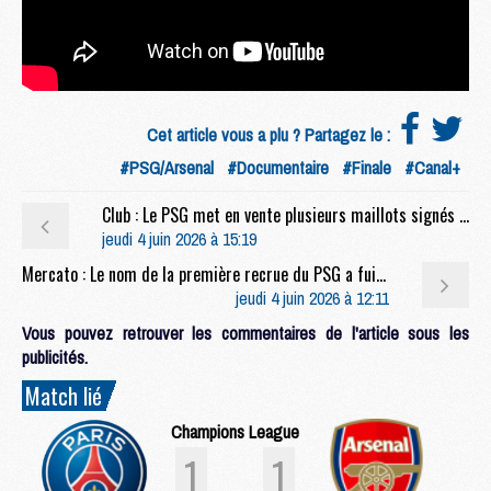
Cet article vous a plu ? Partagez le :
#PSG/Arsenal
#Documentaire
#Finale
#Canal+
Club : Le PSG met en vente plusieurs maillots signés et encadrés
jeudi 4 juin 2026 à 15:19
Mercato : Le nom de la première recrue du PSG a fuité
jeudi 4 juin 2026 à 12:11
Vous pouvez retrouver les commentaires de l'article sous les
publicités.
Match lié
Champions League
1
1