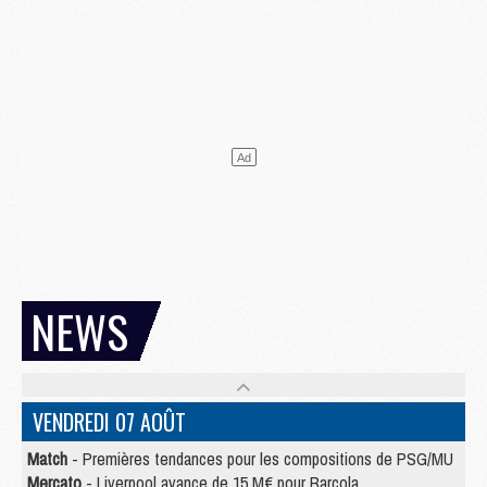
NEWS
VENDREDI 07 AOÛT
Match
- Premières tendances pour les compositions de PSG/MU
Mercato
- Liverpool avance de 15 M€ pour Barcola