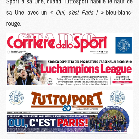
Sport à sa Une, quand Tuttosport habille le haut de
sa Une avec un
« Oui, c'est Paris ! »
bleu-blanc-
rouge.