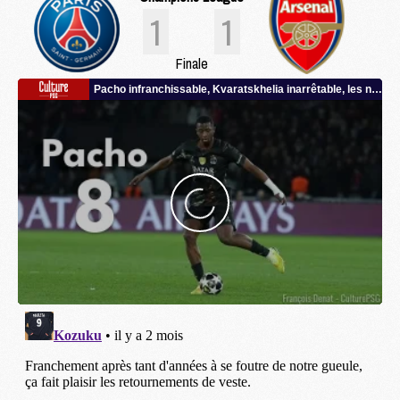
1
1
Finale