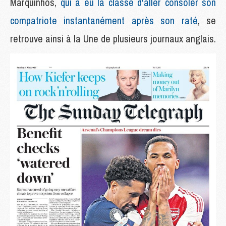
Marquinhos,
qui a eu la classe d'aller consoler son
compatriote instantanément après son raté
, se
retrouve ainsi à la Une de plusieurs journaux anglais.