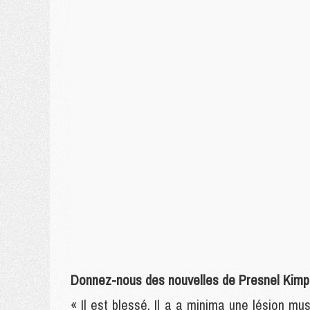
Donnez-nous des nouvelles de Presnel Kimpe
« Il est blessé. Il a a minima une lésion mus