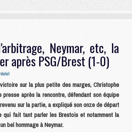
'arbitrage, Neymar, etc, la
ier après PSG/Brest (1-0)
rdelet
victoire sur la plus petite des marges, Christophe
de presse après la rencontre, défendant son équipe
t revenu sur la partie, a expliqué son onze de départ
 qui fait tant parler les Brestois et notamment la
r un bel hommage à Neymar.