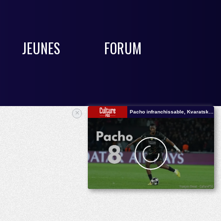
JEUNES
FORUM
×