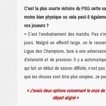
C’est la plus courte victoire du PSG cette 
moins bien physique ou cela peut-il égalemen
vos joueurs ?
« C’est l’enchaînement des matchs. Pas n’im
jours. Malgré un effectif large, on le resse
Ligue des Champions, face à une adversaire
d’intensité et de pression. Il y a automati
qui fait un début de saison difficile, n’est 
que les choses vont être plus simples. Je pen
« J’avais deux options concernant le onze de
départ aligné »