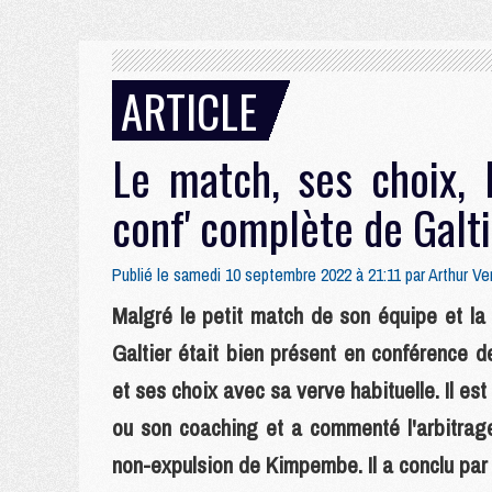
ARTICLE
Le match, ses choix, l
conf' complète de Galt
Publié le samedi 10 septembre 2022 à 21:11 par
Arthur Ve
Malgré le petit match de son équipe et la 
Galtier était bien présent en conférence 
et ses choix avec sa verve habituelle. Il es
ou son coaching et a commenté l'arbitrage
non-expulsion de Kimpembe. Il a conclu pa