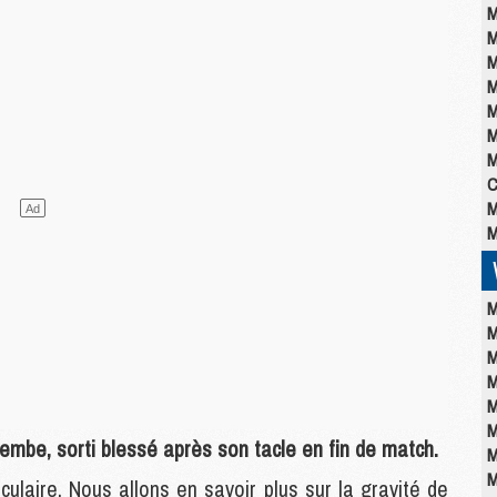
M
M
M
M
M
M
M
C
M
M
M
M
M
M
M
M
mbe, sorti blessé après son tacle en fin de match.
M
M
culaire. Nous allons en savoir plus sur la gravité de