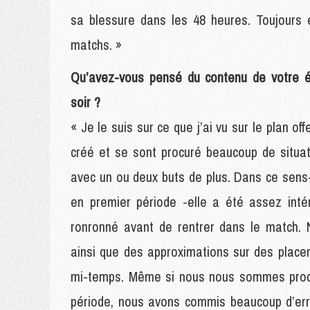
sa blessure dans les 48 heures. Toujours es
matchs. »
Qu’avez-vous pensé du contenu de votre éq
soir ?
« Je le suis sur ce que j’ai vu sur le plan o
créé et se sont procuré beaucoup de situa
avec un ou deux buts de plus. Dans ce sens-l
en premier période -elle a été assez inté
ronronné avant de rentrer dans le match.
ainsi que des approximations sur des place
mi-temps. Même si nous nous sommes procu
période, nous avons commis beaucoup d’err