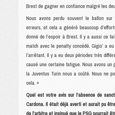
Brest de gagner en confiance malgré les deu
Nous avons perdu souvent le ballon sur
erreurs, et cela a généré beaucoup d’effort
donné de l’espoir à Brest. Il y a aussi ce fai
match avec le penalty concédé. Gigio’ a e
l’arrêtant. Il y a eu deux périodes très diffé
causé une certaine fatigue. Nous avons un
la Juventus Turin nous a coûté. Nous ne p
cela. »
Quel est votre avis sur l’absence de sanc
Cardona. Il était déjà averti et aurait pu êt
de l’arbitre et insinué que le PSG pourrait ê