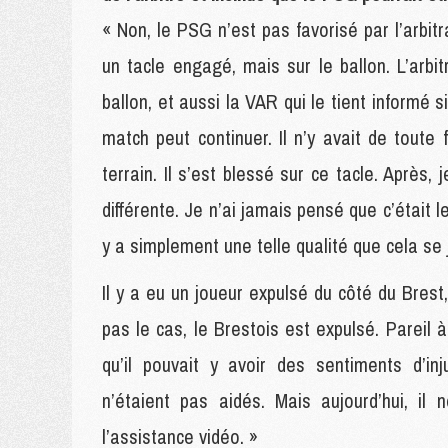
« Non, le PSG n’est pas favorisé par l’arbit
un tacle engagé, mais sur le ballon. L’arbit
ballon, et aussi la VAR qui le tient informé s
match peut continuer. Il n’y avait de toute
terrain. Il s’est blessé sur ce tacle. Après
différente. Je n’ai jamais pensé que c’était 
y a simplement une telle qualité que cela se
Il y a eu un joueur expulsé du côté du Brest,
pas le cas, le Brestois est expulsé. Pareil
qu’il pouvait y avoir des sentiments d’in
n’étaient pas aidés. Mais aujourd’hui, il
l’assistance vidéo. »