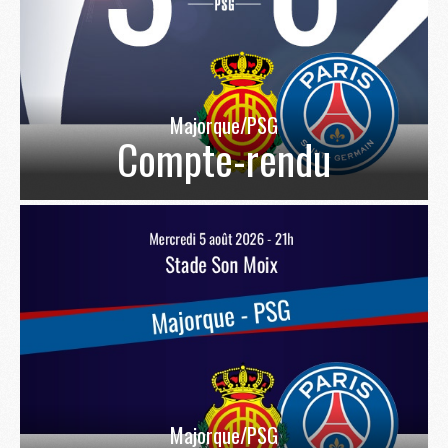
Majorque/PSG
Compte-rendu
Majorque/PSG