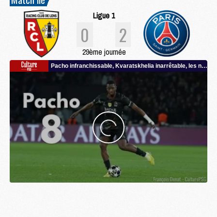
Ligue 1
0
2
29ème journée