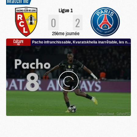
Match lié
Ligue 1
0
2
29ème journée