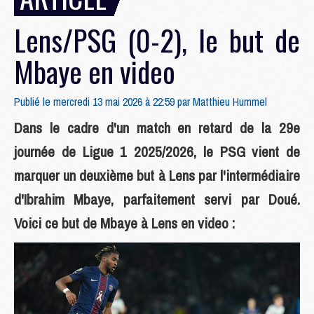
Lens/PSG (0-2), le but de
Mbaye en video
Publié le mercredi 13 mai 2026 à 22:59 par
Matthieu Hummel
Dans le cadre d'un match en retard de la 29e
journée de Ligue 1 2025/2026, le PSG vient de
marquer un deuxième but à Lens par l'intermédiaire
d'Ibrahim Mbaye, parfaitement servi par Doué.
Voici ce but de Mbaye à Lens en video :