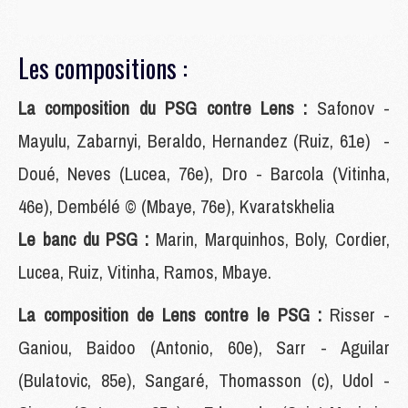
Les compositions :
La composition du PSG contre Lens :
Safonov -
Mayulu, Zabarnyi, Beraldo, Hernandez (Ruiz, 61e) -
Doué, Neves (Lucea, 76e), Dro - Barcola (Vitinha,
46e), Dembélé © (Mbaye, 76e), Kvaratskhelia
Le banc du PSG :
Marin, Marquinhos, Boly, Cordier,
Lucea, Ruiz, Vitinha, Ramos, Mbaye.
La composition de Lens contre le PSG :
Risser -
Ganiou, Baidoo (Antonio, 60e), Sarr - Aguilar
(Bulatovic, 85e), Sangaré, Thomasson (c), Udol -