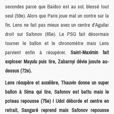
secondes parce que Baidoo est au sol, blessé tout
seul (59e). Alors que Paris joue mal un contre sur la
fin, Lens ne fait pas mieux avec un centre d'Aguilar
droit sur Safonov (65e). Le PSG fait désormais
tourner le ballon et le chronomètre mais Lens
parvient enfin à récupérer,
Saint-Maximin fait
exploser Mayulu puis tire, Zabarnyi dévie jusute au-
dessus (72e).
Lens récupère et accélère, Thauvin donne un super
ballon à Sima qui tire, Safonov est battu mais le
poteau repousse (75e) ! Udol déborde et centre en
retrait, Sangaré reprend mais Safonov repousse