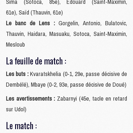
Sima (Sotoca, 85e), Edouard (Saint-Maximin,
61e), Saïd (Thauvin, 61e)
Le banc de Lens :
Gorgelin, Antonio, Bulatovic,
Thauvin, Haidara, Masuaku, Sotoca, Saint-Maximin,
Mesloub
La feuille de match :
Les buts :
Kvaratskhelia (0-1, 29e, passe décisive de
Dembélé), Mbaye (0-2, 93e, passe décisive de Doué)
Les avertissements :
Zabarnyi (45e, tacle en retard
sur Udol)
Le match :