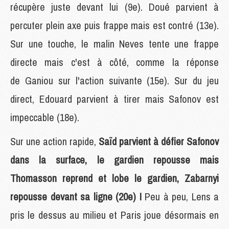
récupère juste devant lui (9e). Doué parvient à
percuter plein axe puis frappe mais est contré (13e).
Sur une touche, le malin Neves tente une frappe
directe mais c'est à côté, comme la réponse
de Ganiou sur l'action suivante (15e). Sur du jeu
direct, Edouard parvient à tirer mais Safonov est
impeccable (18e).
Sur une action rapide,
Saïd parvient à défier Safonov
dans la surface, le gardien repousse mais
Thomasson reprend et lobe le gardien, Zabarnyi
repousse devant sa ligne (20e) !
Peu à peu, Lens a
pris le dessus au milieu et Paris joue désormais en