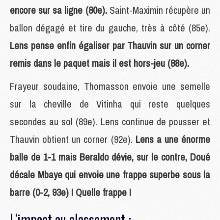
encore sur sa ligne (80e).
Saint-Maximin récupère un
ballon dégagé et tire du gauche, très à côté (85e).
Lens pense enfin égaliser par Thauvin sur un corner
remis dans le paquet mais il est hors-jeu (88e).
Frayeur soudaine, Thomasson envoie une semelle
sur la cheville de Vitinha qui reste quelques
secondes au sol (89e). Lens continue de pousser et
Thauvin obtient un corner (92e).
Lens a une énorme
balle de 1-1 mais Beraldo dévie, sur le contre, Doué
décale Mbaye qui envoie une frappe superbe sous la
barre (0-2, 93e) ! Quelle frappe !
L'impact au classement :