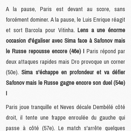
A la pause, Paris est devant au score, sans
forcément dominer. A la pause, le Luis Enrique réagit
et sort Barcola pour Vitinha.
Lens a une énorme
occasion d'égaliser avec Sima face à Safonov mais
le Russe repousse encore (46e) !
Paris répond par
deux attaques rapides mais Dro provoque un corner
(50e).
Sima s'échappe en profondeur et va défier
Safonov mais le Russe gagne encore son duel (54e)
!
Paris joue tranquille et Neves décale Dembélé côté
droit, il tente une frappe enroulée du gauche qui
passe à côté (57e). Le match s'arrête quelques