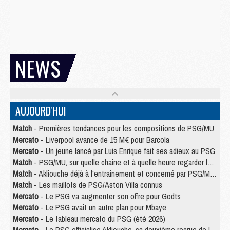
NEWS
AUJOURD'HUI
Match
- Premières tendances pour les compositions de PSG/MU
Mercato
- Liverpool avance de 15 M€ pour Barcola
Mercato
- Un jeune lancé par Luis Enrique fait ses adieux au PSG
Match
- PSG/MU, sur quelle chaine et à quelle heure regarder le match ?
Match
- Akliouche déjà à l'entraînement et concerné par PSG/MU ?
Match
- Les maillots de PSG/Aston Villa connus
Mercato
- Le PSG va augmenter son offre pour Godts
Mercato
- Le PSG avait un autre plan pour Mbaye
Mercato
- Le tableau mercato du PSG (été 2026)