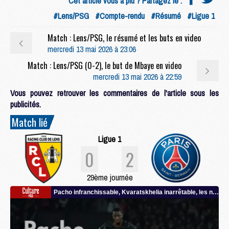
Cet article vous a plu ? Partagez le :
#Lens/PSG
#Compte-rendu
#Résumé
#Ligue 1
Match : Lens/PSG, le résumé et les buts en video
mercredi 13 mai 2026 à 23:06
Match : Lens/PSG (0-2), le but de Mbaye en video
mercredi 13 mai 2026 à 22:59
Vous pouvez retrouver les commentaires de l'article sous les
publicités.
Match lié
Ligue 1
0
2
29ème journée