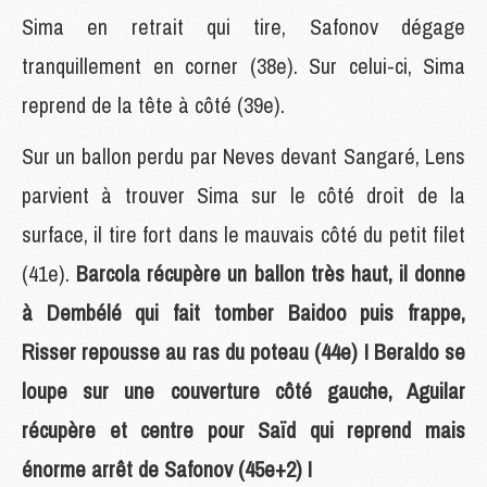
Sima en retrait qui tire, Safonov dégage
tranquillement en corner (38e). Sur celui-ci, Sima
reprend de la tête à côté (39e).
Sur un ballon perdu par Neves devant Sangaré, Lens
parvient à trouver Sima sur le côté droit de la
surface, il tire fort dans le mauvais côté du petit filet
(41e).
Barcola récupère un ballon très haut, il donne
à Dembélé qui fait tomber Baidoo puis frappe,
Risser repousse au ras du poteau (44e) ! Beraldo se
loupe sur une couverture côté gauche, Aguilar
récupère et centre pour Saïd qui reprend mais
énorme arrêt de Safonov (45e+2) !