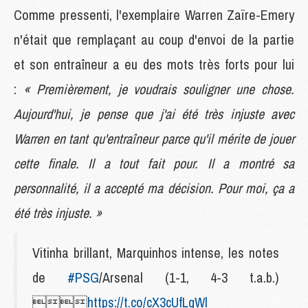
Comme pressenti, l'exemplaire Warren Zaïre-Emery
n'était que remplaçant au coup d'envoi de la partie
et son entraîneur a eu des mots très forts pour lui
:
« Premièrement, je voudrais souligner une chose.
Aujourd'hui, je pense que j'ai été très injuste avec
Warren en tant qu'entraîneur parce qu'il mérite de jouer
cette finale. Il a tout fait pour. Il a montré sa
personnalité, il a accepté ma décision. Pour moi, ça a
été très injuste. »
Vitinha brillant, Marquinhos intense, les notes
de
#PSG
/Arsenal (1-1, 4-3 t.a.b.)

https://t.co/cX3cUfLqWl