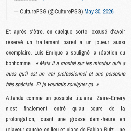
— CulturePSG (@CulturePSG)
May 30, 2026
Et après s'être, en quelque sorte, excusé d'avoir
réservé un traitement pareil à un joueur aussi
exemplaire, Luis Enrique a souligné la réaction du
bonhomme :
« Mais il a montré sur les minutes qu'il a
eues qu'il est un vrai professionnel et une personne
très spéciale. Et je voudrais souligner ça. »
Attendu comme un possible titulaire, Zaïre-Emery
n'est finalement entré qu'au cours de la
prolongation, jouant une grosse demi-heure en
relayeur gauche en lieu et place de Fabian Ruiz. Une