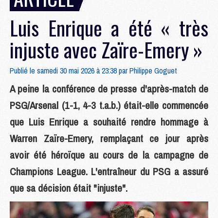
Luis Enrique a été « très
injuste avec Zaïre-Emery »
Publié le samedi 30 mai 2026 à 23:38 par
Philippe Goguet
A peine la conférence de presse d'après-match de
PSG/Arsenal (1-1, 4-3 t.a.b.) était-elle commencée
que Luis Enrique a souhaité rendre hommage à
Warren Zaïre-Emery, remplaçant ce jour après
avoir été héroïque au cours de la campagne de
Champions League. L'entraîneur du PSG a assuré
que sa décision était "injuste".