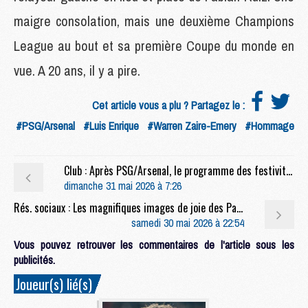
maigre consolation, mais une deuxième Champions
League au bout et sa première Coupe du monde en
vue. A 20 ans, il y a pire.
Cet article vous a plu ? Partagez le :
#PSG/Arsenal
#Luis Enrique
#Warren Zaire-Emery
#Hommage
Club : Après PSG/Arsenal, le programme des festivités ce dimanche
dimanche 31 mai 2026 à 7:26
Rés. sociaux : Les magnifiques images de joie des Parisiens après PSG/Arsenal
samedi 30 mai 2026 à 22:54
Vous pouvez retrouver les commentaires de l'article sous les
publicités.
Joueur(s) lié(s)