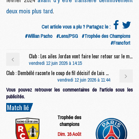
deux mois plus tard
.
Cet article vous a plu ? Partagez le :
#Willian Pacho
#Lens/PSG
#Trophée des Champions
#Francfort
Club : Les ailes Jordan vont faire leur retour sur le maillot du PSG
vendredi 12 juin 2026 à 14:15
Club : Dembélé raconte le coup de fil décisif de Luis Enrique avant son transfert au PSG
vendredi 12 juin 2026 à 11:44
Vous pouvez retrouver les commentaires de l'article sous les
publicités.
Match lié
Trophée des
champions
Dim. 16 Août