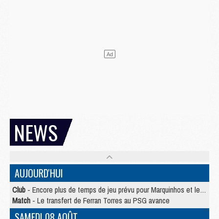
NEWS
AUJOURD'HUI
Club
- Encore plus de temps de jeu prévu pour Marquinhos et les Portugais en Supercoupe
Match
- Le transfert de Ferran Torres au PSG avance
SAMEDI 08 AOÛT