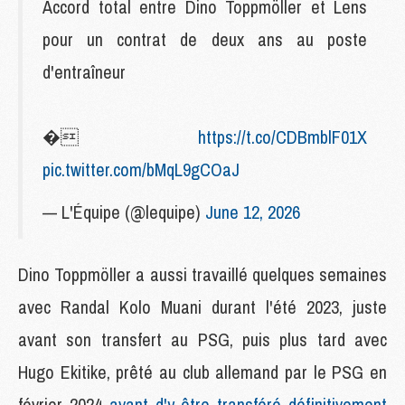
Accord total entre Dino Toppmöller et Lens
pour un contrat de deux ans au poste
d'entraîneur
�
https://t.co/CDBmblF01X
pic.twitter.com/bMqL9gCOaJ
— L'Équipe (@lequipe)
June 12, 2026
Dino Toppmöller a aussi travaillé quelques semaines
avec Randal Kolo Muani durant l'été 2023, juste
avant son transfert au PSG, puis plus tard avec
Hugo Ekitike, prêté au club allemand par le PSG en
février 2024
avant d'y être transféré définitivement