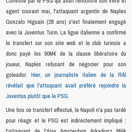
Convoité par le PSG qui avait rencontré son frère et
agent courant mai, l'attaquant argentin de Naples
Gonzalo Higuain (28 ans) s'est finalement engagé
avec la Juventus Turin. La ligue italienne a confirmé
le transfert sur son site web et le club turinois a
donc payé les 90M€ de la clause libératoire du
joueur, Naples refusant de négocier pour son
goleador.
Hier, un journaliste italien de la RAI
révélait que l'attaquant avait préféré rejoindre la
Juventus plutôt que le PSG.
Une fois ce transfert effectué, le Napoli n'a pas tardé
pour réagir et le PSG est indirectement impliqué :
l'attaquant de l'Ajax Amsterdam Arkadiusz Milik