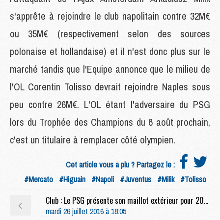
s'apprête à rejoindre le club napolitain contre 32M€
ou 35M€ (respectivement selon des sources
polonaise et hollandaise) et il n'est donc plus sur le
marché tandis que l'Equipe annonce que le milieu de
l'OL Corentin Tolisso devrait rejoindre Naples sous
peu contre 26M€. L'OL étant l'adversaire du PSG
lors du Trophée des Champions du 6 août prochain,
c'est un titulaire à remplacer côté olympien.
Cet article vous a plu ? Partagez le :
#Mercato
#Higuain
#Napoli
#Juventus
#Milik
#Tolisso
Club : Le PSG présente son maillot extérieur pour 2016/2017
mardi 26 juillet 2016 à 18:05