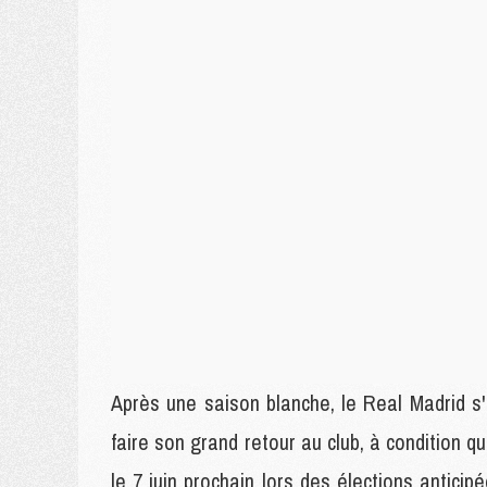
Après une saison blanche, le Real Madrid s'
faire son grand retour au club, à condition q
le 7 juin prochain lors des élections antici