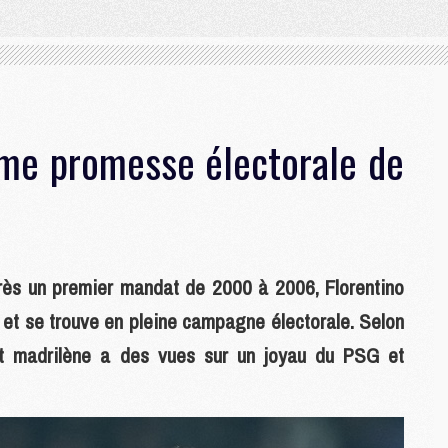
me promesse électorale de
rès un premier mandat de 2000 à 2006, Florentino
 et se trouve en pleine campagne électorale. Selon
ant madrilène a des vues sur un joyau du PSG et