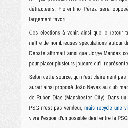
détracteurs. Florentino Pérez sera oppos
largement favori.
Ces élections à venir, ainsi que le retour
naître de nombreuses spéculations autour d
Debate affirmait ainsi que Jorge Mendes co
pour placer plusieurs joueurs qu'il représent
Selon cette source, qui n'est clairement pa
aurait ainsi proposé João Neves au club madr
de Ruben Dias (Manchester City). Dans un é
PSG n'est pas vendeur,
mais recycle une vi
vivre l'espoir d'un possible deal entre le PS