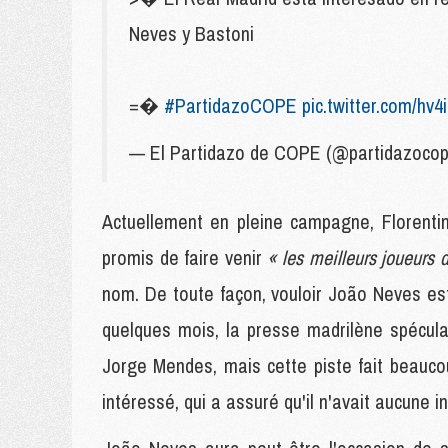
Neves y Bastoni
=�
#PartidazoCOPE
pic.twitter.com/hv4i
— El Partidazo de COPE (@partidazoco
Actuellement en pleine campagne, Florenti
promis de faire venir
« les meilleurs joueurs
nom. De toute façon, vouloir João Neves est 
quelques mois, la presse madrilène spéculait 
Jorge Mendes, mais cette piste fait beaucou
intéressé, qui a assuré qu'il n'avait aucune i