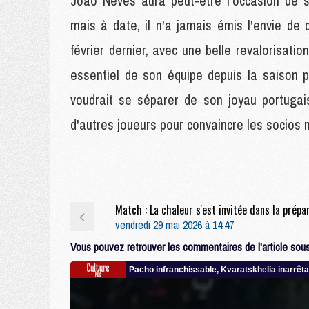
João Neves aura peut-être l'occasion de s
mais à date, il n'a jamais émis l'envie d
février dernier, avec une belle revalorisation
essentiel de son équipe depuis la saison
voudrait se séparer de son joyau portugai
d'autres joueurs pour convaincre les socios m
vendredi 29 mai 2026 à 14:47
Vous pouvez retrouver les commentaires de l'article sous 