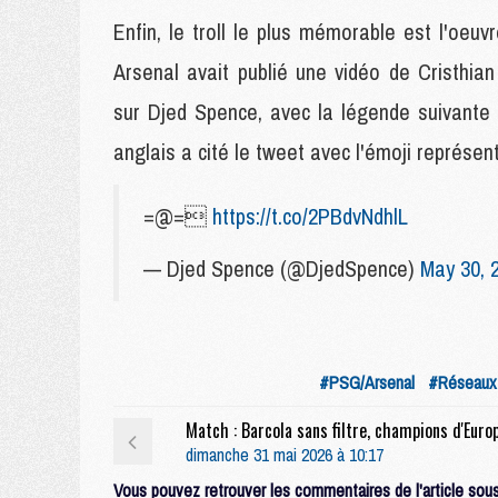
Enfin, le troll le plus mémorable est l'oeuvr
Arsenal avait publié une vidéo de Cristhi
sur Djed Spence, avec la légende suivante : 
anglais a cité le tweet avec l'émoji représe
=@=
https://t.co/2PBdvNdhlL
— Djed Spence (@DjedSpence)
May 30, 
#PSG/Arsenal
#Réseaux 
dimanche 31 mai 2026 à 10:17
Vous pouvez retrouver les commentaires de l'article sous 