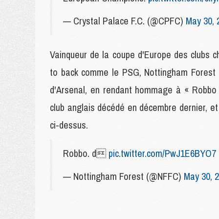
— Crystal Palace F.C. (@CPFC)
May 30, 
Vainqueur de la coupe d'Europe des clubs c
to back comme le PSG, Nottingham Forest
d'Arsenal, en rendant hommage à « Robbo »
club anglais décédé en décembre dernier, e
ci-dessus.
Robbo. d
pic.twitter.com/PwJ1E6BYO7
— Nottingham Forest (@NFFC)
May 30, 