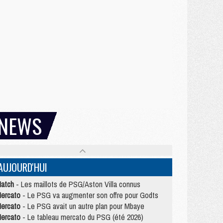
NEWS
AUJOURD'HUI
atch
- Les maillots de PSG/Aston Villa connus
ercato
- Le PSG va augmenter son offre pour Godts
ercato
- Le PSG avait un autre plan pour Mbaye
ercato
- Le tableau mercato du PSG (été 2026)