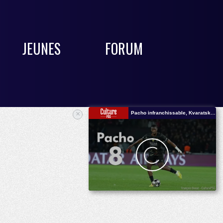
JEUNES
FORUM
×