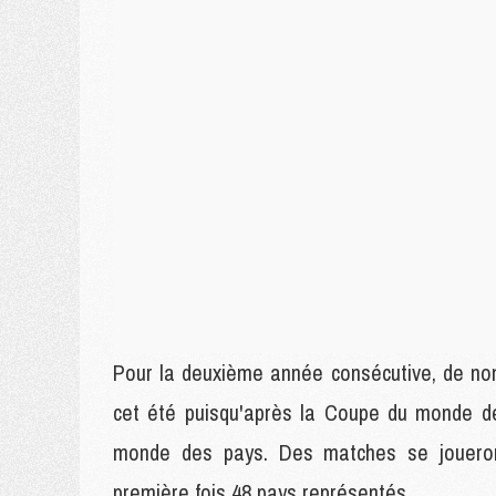
Pour la deuxième année consécutive, de no
cet été puisqu'après la Coupe du monde des
monde des pays. Des matches se jouero
première fois 48 pays représentés.