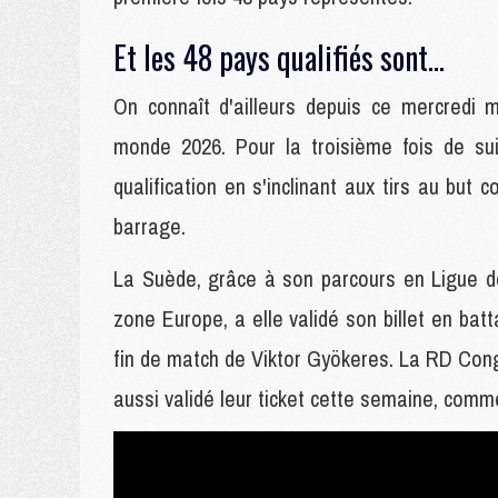
Et les 48 pays qualifiés sont...
On connaît d'ailleurs depuis ce mercredi 
monde 2026. Pour la troisième fois de sui
qualification en s'inclinant aux tirs au but
barrage.
La Suède, grâce à son parcours en Ligue de
zone Europe, a elle validé son billet en bat
fin de match de Viktor Gyökeres. La RD Congo
aussi validé leur ticket cette semaine, comm