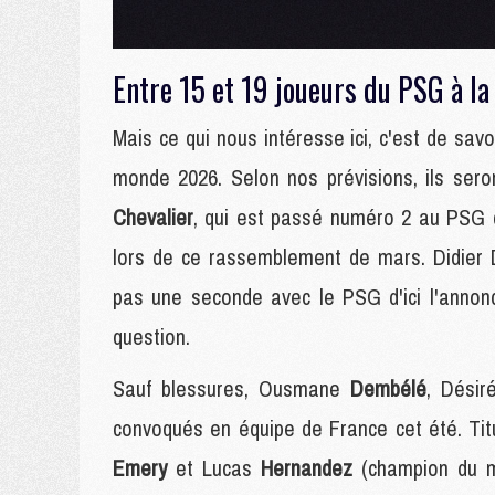
Entre 15 et 19 joueurs du PSG à 
Mais ce qui nous intéresse ici, c'est de sa
monde 2026. Selon nos prévisions, ils ser
Chevalier
, qui est passé numéro 2 au PSG 
lors de ce rassemblement de mars. Didier D
pas une seconde avec le PSG d'ici l'annonc
question.
Sauf blessures, Ousmane
Dembélé
, Dési
convoqués en équipe de France cet été. Ti
Emery
et Lucas
Hernandez
(champion du 