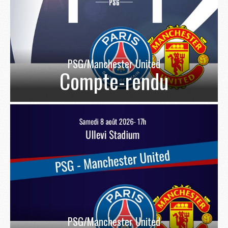
PSG/Manchester United
Compte-rendu
PSG/Manchester United