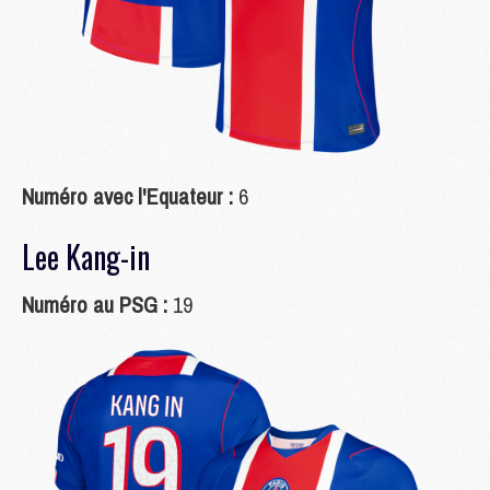
Numéro avec l'Equateur :
6
Lee Kang-in
Numéro au PSG :
19