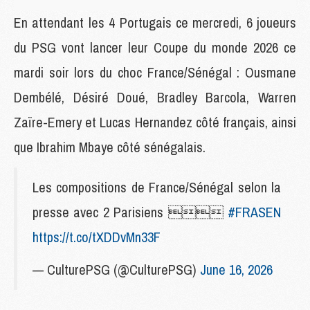
En attendant les 4 Portugais ce mercredi, 6 joueurs
du PSG vont lancer leur Coupe du monde 2026 ce
mardi soir lors du choc France/Sénégal : Ousmane
Dembélé, Désiré Doué, Bradley Barcola, Warren
Zaïre-Emery et Lucas Hernandez côté français, ainsi
que Ibrahim Mbaye côté sénégalais.
Les compositions de France/Sénégal selon la
presse avec 2 Parisiens 
#FRASEN
https://t.co/tXDDvMn33F
— CulturePSG (@CulturePSG)
June 16, 2026