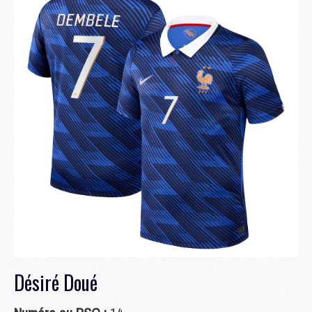
Désiré Doué