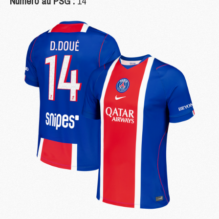
Numéro au PSG :
14