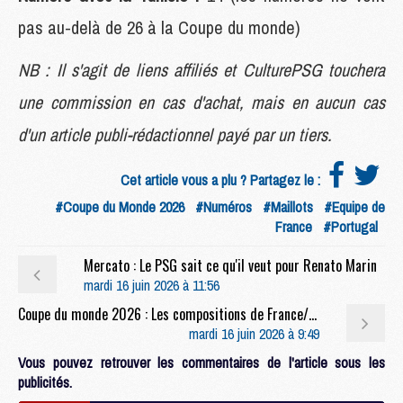
pas au-delà de 26 à la Coupe du monde)
NB : Il s'agit de liens affiliés et CulturePSG touchera
une commission en cas d'achat, mais en aucun cas
d'un article publi-rédactionnel payé par un tiers.
Cet article vous a plu ? Partagez le :
#Coupe du Monde 2026
#Numéros
#Maillots
#Equipe de
France
#Portugal
Mercato : Le PSG sait ce qu'il veut pour Renato Marin
mardi 16 juin 2026 à 11:56
Coupe du monde 2026 : Les compositions de France/Sénégal selon la presse avec 2 Parisiens
mardi 16 juin 2026 à 9:49
Vous pouvez retrouver les commentaires de l'article sous les
publicités.