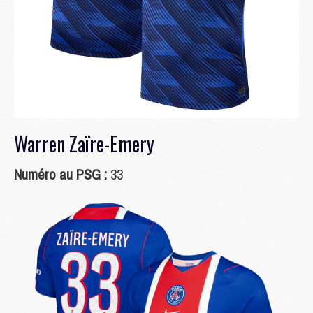
Warren Zaïre-Emery
Numéro au PSG :
33