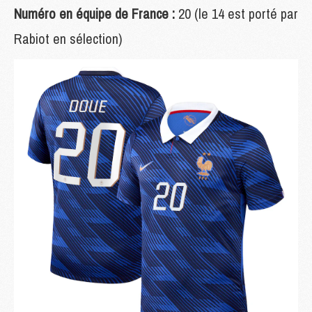
Numéro en équipe de France :
20 (le 14 est porté par
Rabiot en sélection)