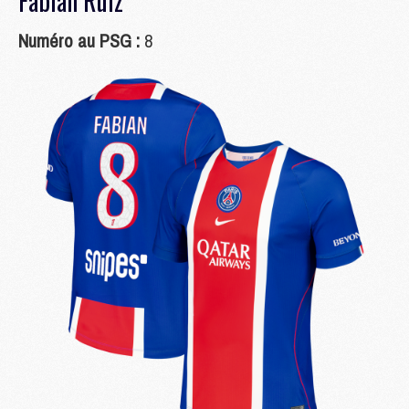
Fabian Ruiz
Numéro au PSG :
8