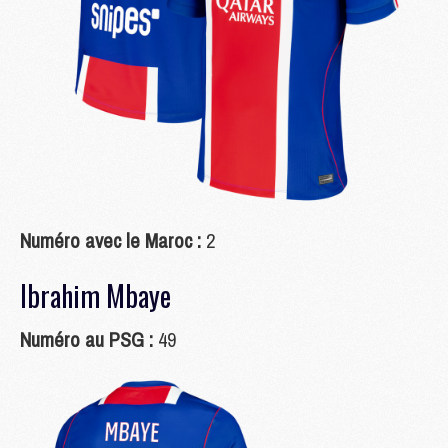
Numéro avec le Maroc :
2
Ibrahim Mbaye
Numéro au PSG :
49