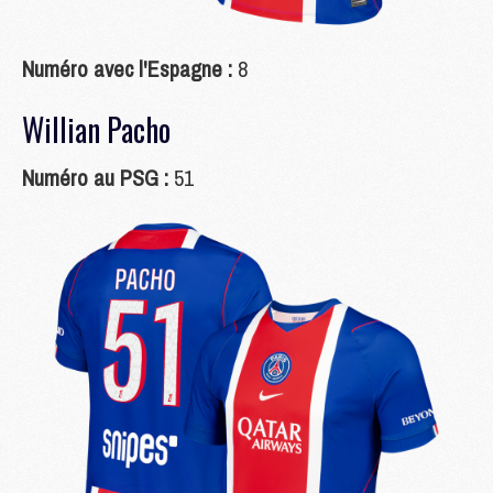
Numéro avec l'Espagne :
8
Willian Pacho
Numéro au PSG :
51