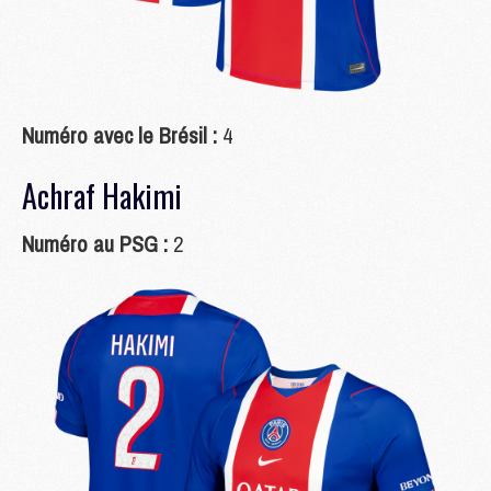
Numéro avec le Brésil :
4
Achraf Hakimi
Numéro au PSG :
2