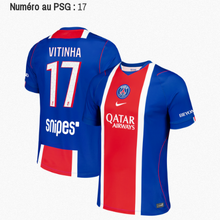
Numéro au PSG :
17