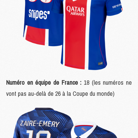
Numéro en équipe de France :
18 (les numéros ne
vont pas au-delà de 26 à la Coupe du monde)