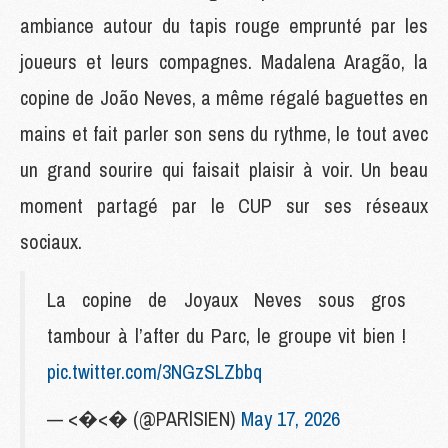
ambiance autour du tapis rouge emprunté par les
joueurs et leurs compagnes. Madalena Aragão, la
copine de João Neves, a même régalé baguettes en
mains et fait parler son sens du rythme, le tout avec
un grand sourire qui faisait plaisir à voir. Un beau
moment partagé par le CUP sur ses réseaux
sociaux.
La copine de Joyaux Neves sous gros
tambour à l’after du Parc, le groupe vit bien !
pic.twitter.com/3NGzSLZbbq
— <�<� (@PARlSIEN)
May 17, 2026