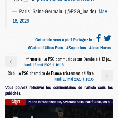
— Paris Saint-Germain (@PSG_inside)
May
18, 2026
Cet article vous a plu ? Partagez le :
#Collectif Ultras Paris
#Supporters
#Joao Neves
Infirmerie : Le PSG communique sur Dembélé à 12 jours d'Arsenal
lundi 18 mai 2026 à 16:18
Club : Le PSG champion de France tristement célébré
lundi 18 mai 2026 à 13:35
Vous pouvez retrouver les commentaires de l'article sous les
publicités.