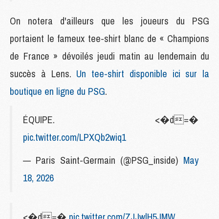
On notera d'ailleurs que les joueurs du PSG
portaient le fameux tee-shirt blanc de « Champions
de France » dévoilés jeudi matin au lendemain du
succès à Lens.
Un tee-shirt disponible ici sur la
boutique en ligne du PSG
.
ÉQUIPE. <�d=�
pic.twitter.com/LPXQb2wiq1
— Paris Saint-Germain (@PSG_inside)
May
18, 2026
<�d=�
pic.twitter.com/ZJJwlH5JMW