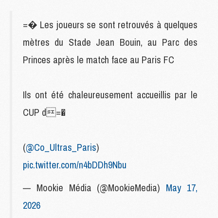
=� Les joueurs se sont retrouvés à quelques
mètres du Stade Jean Bouin, au Parc des
Princes après le match face au Paris FC
Ils ont été chaleureusement accueillis par le
CUP d=�
(
@Co_Ultras_Paris
)
pic.twitter.com/n4bDDh9Nbu
— Mookie Média (@MookieMedia)
May 17,
2026