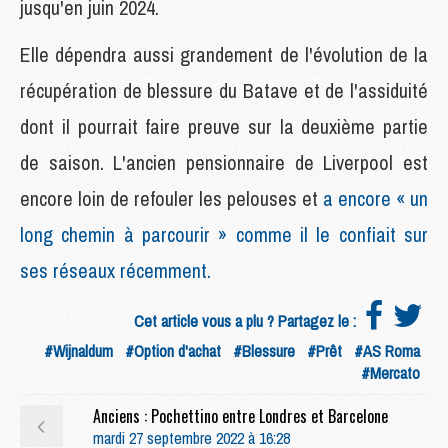
jusqu'en juin 2024.
Elle dépendra aussi grandement de l'évolution de la
récupération de blessure du Batave et de l'assiduité
dont il pourrait faire preuve sur la deuxième partie
de saison. L'ancien pensionnaire de Liverpool est
encore loin de refouler les pelouses et
a encore « un
long chemin à parcourir » comme il le confiait sur
ses réseaux récemment.
Cet article vous a plu ? Partagez le :
#Wijnaldum
#Option d'achat
#Blessure
#Prêt
#AS Roma
#Mercato
Anciens : Pochettino entre Londres et Barcelone
mardi 27 septembre 2022 à 16:28