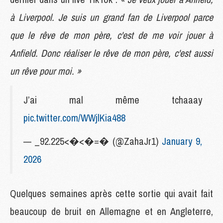
à Liverpool. Je suis un grand fan de Liverpool parce
que le rêve de mon père, c'est de me voir jouer à
Anfield. Donc réaliser le rêve de mon père, c'est aussi
un rêve pour moi. »
J’ai mal même tchaaay
pic.twitter.com/WWjlKia488
— _92.225<�<�=� (@ZahaJr1)
January 9,
2026
Quelques semaines après cette sortie qui avait fait
beaucoup de bruit en Allemagne et en Angleterre,