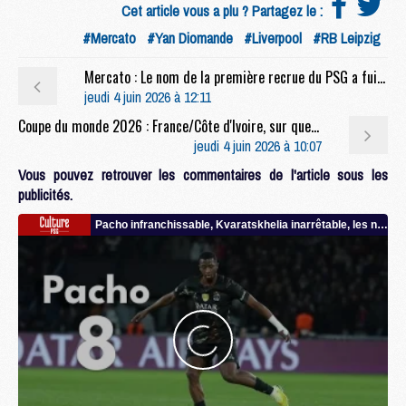
Cet article vous a plu ? Partagez le :
#Mercato
#Yan Diomande
#Liverpool
#RB Leipzig
Mercato : Le nom de la première recrue du PSG a fuité
jeudi 4 juin 2026 à 12:11
Coupe du monde 2026 : France/Côte d'Ivoire, sur quelle chaîne et à quelle heure regarder le match ?
jeudi 4 juin 2026 à 10:07
Vous pouvez retrouver les commentaires de l'article sous les
publicités.