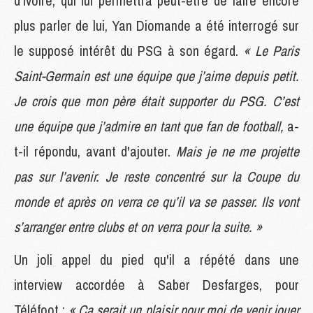
d'Ivoire, qui lui permettra peut-être de faire encore
plus parler de lui, Yan Diomande a été interrogé sur
le supposé intérêt du PSG à son égard.
« Le Paris
Saint-Germain est une équipe que j’aime depuis petit.
Je crois que mon père était supporter du PSG. C’est
une équipe que j’admire en tant que fan de football,
a-
t-il répondu, avant d'ajouter.
Mais je ne me projette
pas sur l’avenir. Je reste concentré sur la Coupe du
monde et après on verra ce qu’il va se passer. Ils vont
s’arranger entre clubs et on verra pour la suite. »
Un joli appel du pied qu'il a répété dans une
interview accordée à Saber Desfarges, pour
Téléfoot :
« Ça serait un plaisir pour moi de venir jouer