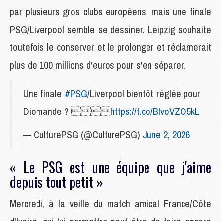
par plusieurs gros clubs européens, mais une finale
PSG/Liverpool semble se dessiner. Leipzig souhaite
toutefois le conserver et le prolonger et réclamerait
plus de 100 millions d'euros pour s'en séparer.
Une finale
#PSG
/Liverpool bientôt réglée pour
Diomande ? 
https://t.co/BlvoVZO5kL
— CulturePSG (@CulturePSG)
June 2, 2026
« Le PSG est une équipe que j'aime
depuis tout petit »
Mercredi, à la veille du match amical France/Côte