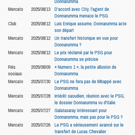
Donnarumma
Mercato
2025/08/13
D'accord avec City, l'agent de
Donnarumma menace le PSG
Club
2025/08/12
Luis Enrique assume, Donnarumma acte
son départ
Mercato
2025/08/12
Un transfert historique en vue pour
Donnarumma ?
Mercato
2025/08/12
Le prix réclamé par le PSG pour
Donnarumma se précise
Rés.
2025/08/09
« Numero 1 », la petite allusion de
sociaux
Donnarumma
Mercato
2025/07/30
Le PSG ne fera pas de Mbappé avec
Donnarumma
Mercato
2025/07/28
Intérêt saoudien, réunion avec le PSG,
le dossier Donnarumma vu d'Italie
Mercato
2025/07/27
Galatasaray intéressant pour
Donnarumma, mais pas pour le PSG ?
Mercato
2025/07/26
Le PSG a sérieusement avancé sur le
transfert de Lucas Chevalier