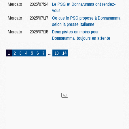
Mercato
2025/07/24
Le PSG et Donnarumma ont rendez-
vous
Mercato
2025/07/17
Ce que le PSG propose à Donnarumma
selon la presse italienne
Mercato
2025/07/15
Deux pistes en moins pour
Donnarumma, toujours en attente
1
2
3
4
5
6
7
...
13
14