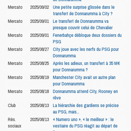
Mercato
2025/09/02
Une petite surprise glissée dans le
transfert de Donnarumma à City ?
Mercato
2025/09/01
Le transfert de Donnarumma va
presque couvrir celui de Chevalier
Mercato
2025/09/01
Fenerbahçe débloque deux dossiers du
PSG
Mercato
2025/08/27
City joue avec les nerfs du PSG pour
Donnarumma
Mercato
2025/08/25
Après les adieux, un transfert à 35 M€
pour Donnarumma ?
Mercato
2025/08/19
Manchester City avait un autre plan
pour Donnarumma
Mercato
2025/08/18
Donnarumma attend City, Rooney en
rêve
Club
2025/08/13
La hiérarchie des gardiens se précise
au PSG, mais...
Rés.
2025/08/13
« Numero uno », « le meilleur » : le
sociaux
vestiaire du PSG réagit au départ de