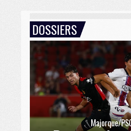
DOSSIERS
Majorque/PS